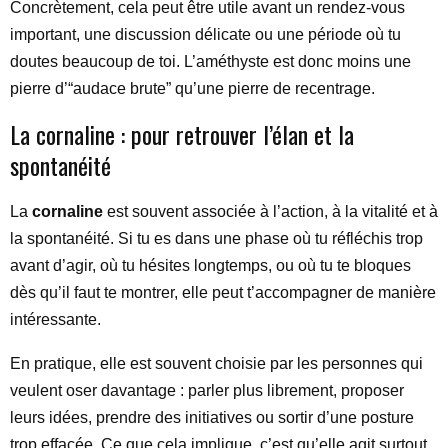
Concrètement, cela peut être utile avant un rendez-vous
important, une discussion délicate ou une période où tu
doutes beaucoup de toi. L’améthyste est donc moins une
pierre d’“audace brute” qu’une pierre de recentrage.
La cornaline : pour retrouver l’élan et la
spontanéité
La
cornaline
est souvent associée à l’action, à la vitalité et à
la spontanéité. Si tu es dans une phase où tu réfléchis trop
avant d’agir, où tu hésites longtemps, ou où tu te bloques
dès qu’il faut te montrer, elle peut t’accompagner de manière
intéressante.
En pratique, elle est souvent choisie par les personnes qui
veulent oser davantage : parler plus librement, proposer
leurs idées, prendre des initiatives ou sortir d’une posture
trop effacée. Ce que cela implique, c’est qu’elle agit surtout