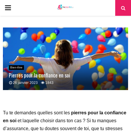
PRIMARY
MENU
Bien-être
Pierres pour la confiance en soi
26 janvier 2023
1843
Tu te demandes quelles sont les
pierres pour la confiance
en soi
et laquelle choisir dans ton cas ? Si tu manques
d’assurance, que tu doutes souvent de toi, que tu stresses