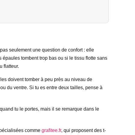
st pas seulement une question de confort : elle
s épaules tombent trop bas ou si le tissu flotte sans
 flatteur.
paules doivent tomber à peu près au niveau de
 ou du ventre. Si tu es entre deux tailles, pense à
er quand tu le portes, mais il se remarque dans le
 spécialisées comme
grafitee.fr
, qui proposent des t-