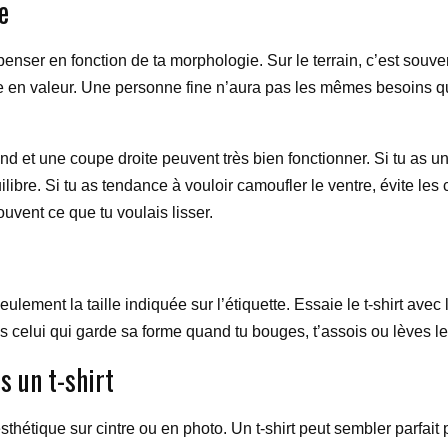
e
le penser en fonction de ta morphologie. Sur le terrain, c’est souve
ouette en valeur. Une personne fine n’aura pas les mêmes besoin
ond et une coupe droite peuvent très bien fonctionner. Si tu as un
ilibre. Si tu as tendance à vouloir camoufler le ventre, évite 
ouvent ce que tu voulais lisser.
eulement la taille indiquée sur l’étiquette. Essaie le t-shirt avec
s celui qui garde sa forme quand tu bouges, t’assois ou lèves les
s un t-shirt
sthétique sur cintre ou en photo. Un t-shirt peut sembler parfait 