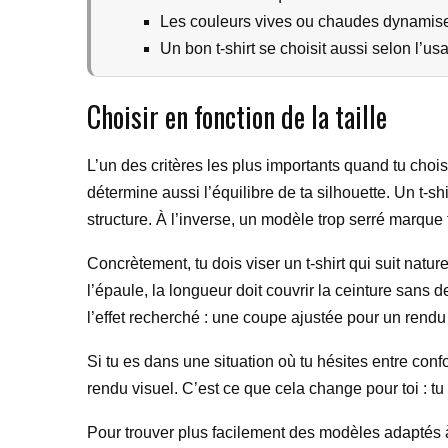
Les couleurs vives ou chaudes dynamisent
Un bon t-shirt se choisit aussi selon l’us
Choisir en fonction de la taille
L’un des critères les plus importants quand tu choisis
détermine aussi l’équilibre de ta silhouette. Un t-sh
structure. À l’inverse, un modèle trop serré marque 
Concrètement, tu dois viser un t-shirt qui suit natu
l’épaule, la longueur doit couvrir la ceinture sans d
l’effet recherché : une coupe ajustée pour un rendu
Si tu es dans une situation où tu hésites entre confor
rendu visuel. C’est ce que cela change pour toi : tu 
Pour trouver plus facilement des modèles adaptés