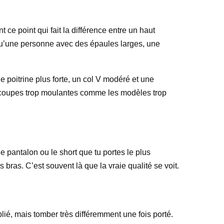
nt ce point qui fait la différence entre un haut
s qu’une personne avec des épaules larges, une
e poitrine plus forte, un col V modéré et une
les coupes trop moulantes comme les modèles trop
 le pantalon ou le short que tu portes le plus
 bras. C’est souvent là que la vraie qualité se voit.
plié, mais tomber très différemment une fois porté.