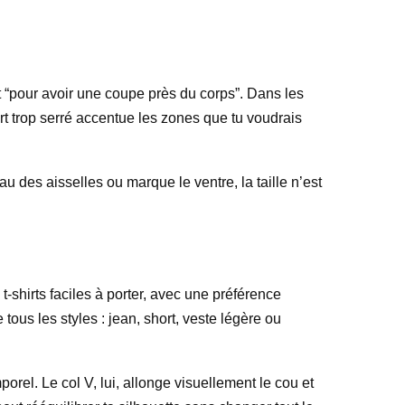
it “pour avoir une coupe près du corps”. Dans les
hirt trop serré accentue les zones que tu voudrais
eau des aisselles ou marque le ventre, la taille n’est
t-shirts faciles à porter, avec une préférence
ous les styles : jean, short, veste légère ou
porel. Le col V, lui, allonge visuellement le cou et