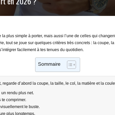
irt en 2026 ?
ce la plus simple à porter, mais aussi l’une de celles qui changent
 tout se joue sur quelques critères très concrets : la coupe, la ta
t s’intégrer facilement à tes tenues du quotidien.
Sommaire
, regarde d’abord la coupe, la taille, le col, la matière et la coule
e un rendu plus net.
s te comprimer.
e visuellement le buste.
ure plus longtemps.