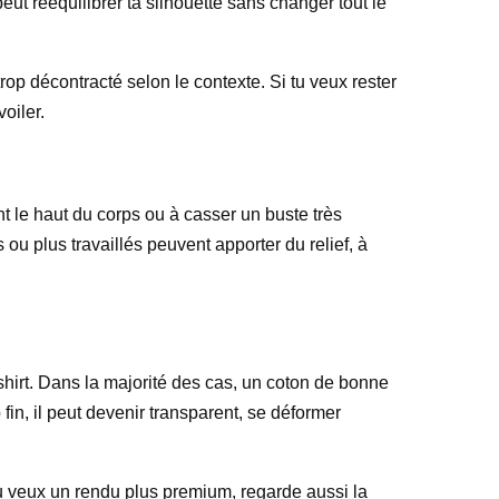
ut rééquilibrer ta silhouette sans changer tout le
rop décontracté selon le contexte. Si tu veux rester
oiler.
ment le haut du corps ou à casser un buste très
 ou plus travaillés peuvent apporter du relief, à
-shirt. Dans la majorité des cas, un coton de bonne
p fin, il peut devenir transparent, se déformer
tu veux un rendu plus premium, regarde aussi la