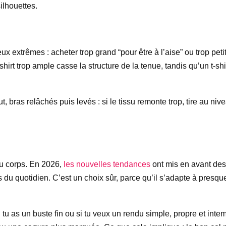
ilhouettes.
x extrêmes : acheter trop grand “pour être à l’aise” ou trop pet
shirt trop ample casse la structure de la tenue, tandis qu’un t-s
t, bras relâchés puis levés : si le tissu remonte trop, tire au niv
u corps. En 2026,
les nouvelles tendances
ont mis en avant des 
 quotidien. C’est un choix sûr, parce qu’il s’adapte à presque t
 tu as un buste fin ou si tu veux un rendu simple, propre et intem