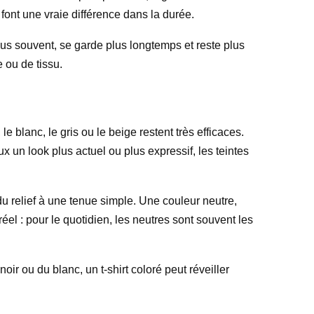
 font une vraie différence dans la durée.
plus souvent, se garde plus longtemps et reste plus
e ou de tissu.
le blanc, le gris ou le beige restent très efficaces.
x un look plus actuel ou plus expressif, les teintes
 du relief à une tenue simple. Une couleur neutre,
éel : pour le quotidien, les neutres sont souvent les
oir ou du blanc, un t-shirt coloré peut réveiller