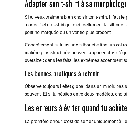
Adapter son t-shirt à sa morphologi
Si tu veux vraiment bien choisir ton t-shirt, il faut 
“correct” et un t-shirt qui met réellement la silh
poitrine marquée ou un ventre plus présent.
Concrètement, si tu as une silhouette fine, un col r
matière plus structurée peuvent apporter plus d’équ
oversize : dans les faits, les extrêmes accentuent s
Les bonnes pratiques à retenir
Observe toujours l’effet global dans un miroir, pas s
souvent. Et si tu hésites entre deux modèles, choisi
Les erreurs à éviter quand tu achète
La première erreur, c’est de se fier uniquement à l’e