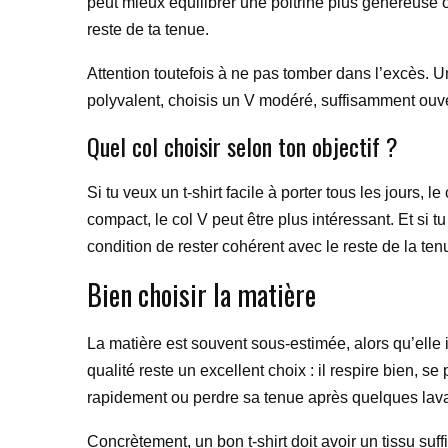
peut mieux équilibrer une poitrine plus généreuse o
reste de ta tenue.
Attention toutefois à ne pas tomber dans l’excès. Un
polyvalent, choisis un V modéré, suffisamment ouver
Quel col choisir selon ton objectif ?
Si tu veux un t-shirt facile à porter tous les jours, 
compact, le col V peut être plus intéressant. Et si 
condition de rester cohérent avec le reste de la ten
Bien choisir la matière
La matière est souvent sous-estimée, alors qu’elle i
qualité reste un excellent choix : il respire bien, se
rapidement ou perdre sa tenue après quelques lav
Concrètement, un bon t-shirt doit avoir un tissu su