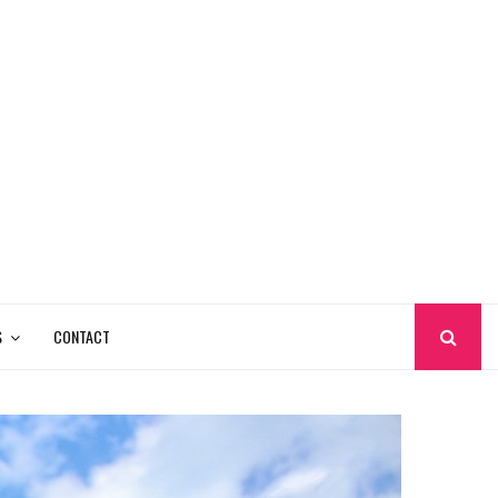
S
CONTACT