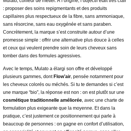
Mulato, coiffeur de métier. À l’origine, l’objectif était très clair
: proposer des soins repigmentants et des produits
capillaires plus respectueux de la fibre, sans ammoniaque,
sans résorcine, sans eau oxygénée et sans paraben.
Concrètement, la marque s’est construite autour d’une
promesse simple : offrir une alternative plus douce à celles
et ceux qui veulent prendre soin de leurs cheveux sans
tomber dans des formules agressives.
Avec le temps, Mulato a élargi son offre et développé
plusieurs gammes, dont
Flow’air
, pensée notamment pour
les cheveux colorés ou méchés. Si tu te demandes si c’est
une marque “bio”, la réponse est non : on est plutôt sur une
cosmétique traditionnelle améliorée
, avec une charte de
formulation plus exigeante que la moyenne. Et dans la
pratique, c’est justement ce positionnement qui parle à
beaucoup de personnes : on gagne en confort d’utilisation,