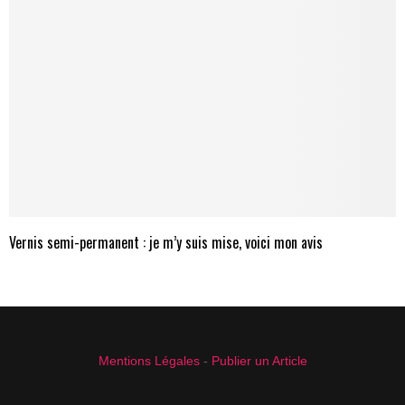
Vernis semi-permanent : je m’y suis mise, voici mon avis
Mentions Légales
-
Publier un Article