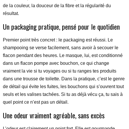
de la couleur, la douceur de la fibre et la régularité du
résultat.
Un packaging pratique, pensé pour le quotidien
Premier point très concret : le packaging est réussi. Le
shampooing se verse facilement, sans avoir à secouer le
flacon pendant des heures. Le masque, lui, est conditionné
dans un flacon pompe avec bouchon, ce qui change
vraiment la vie si tu voyages ou si tu ranges tes produits
dans une trousse de toilette. Dans la pratique, c’est le genre
de détail qui évite les fuites, les bouchons qui s’ouvrent tout
seuls et les valises tachées. Si tu as déjà vécu ça, tu sais à
quel point ce n’est pas un détail.
Une odeur vraiment agréable, sans excès
L’odeur est clairement un point fort. Elle est gourmande,