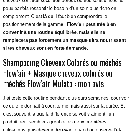
cheveux sont très secs, très poreux ou très sensibilisés, tu
peux parfois ressentir le besoin d’un soin plus riche en
complément. C’est là qu’il faut bien comprendre le
positionnement de la gamme :
Flow’air peut très bien
convenir à une routine équilibrée, mais elle ne
remplacera pas forcément un masque ultra nourrissant
si tes cheveux sont en forte demande
.
Shampooing Cheveux Colorés ou méchés
Flow’air + Masque cheveux colorés ou
méchés Flow’air Mulato : mon avis
J’ai testé cette routine pendant plusieurs semaines, pour voir
ce qu’elle donnait à court terme mais aussi sur la durée. Et
c’est souvent là que la différence se voit vraiment : un
produit peut sembler agréable les deux premières
utilisations, puis devenir décevant quand on observe l’état