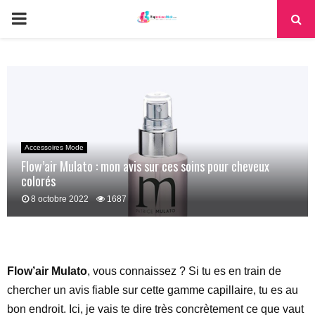
PRIMARY
MENU
Accessoires Mode
Flow’air Mulato : mon avis sur ces soins pour cheveux
colorés
8 octobre 2022
1687
Flow’air Mulato
, vous connaissez ? Si tu es en train de
chercher un avis fiable sur cette gamme capillaire, tu es au
bon endroit. Ici, je vais te dire très concrètement ce que vaut