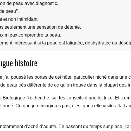
on de peau avec diagnostic.
 de peau”.
t et non intimidant.
 pas seulement une sensation de détente.
veux mieux comprendre ta peau.
rement intéressant si ta peau est fatiguée, déshydratée ou déséq
ngue histoire
e j’ai poussé les portes de cet hôtel particulier niché dans un
e peau très différente de ce qu’on trouve dans la plupart des ins
re de Biologique Recherche, sur les conseils d’une lectrice. Et,
tionné. Ce que je n’imaginais pas, c’est que cette visite allait a
notamment d’acné d’adulte. En passant du temps sur place, j’ai 