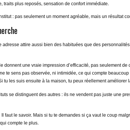
te, traits plus reposés, sensation de confort immédiate.
nstitut : pas seulement un moment agréable, mais un résultat con
herche
e adresse attire aussi bien des habituées que des personnalités. 
lle donnent une vraie impression d’efficacité, pas seulement de co
 ne te sens pas observée, ni intimidée, ce qui compte beaucoup si
i tu les suis ensuite à la maison, tu peux réellement améliorer 
tuts se distinguent des autres : ils ne vendent pas juste une pres
Il faut le savoir. Mais si tu te demandes si ça vaut le coup malgr
 qui compte le plus.