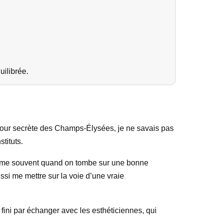
uilibrée.
e cour secrète des Champs-Élysées, je ne savais pas
tituts.
 comme souvent quand on tombe sur une bonne
ussi me mettre sur la voie d’une vraie
fini par échanger avec les esthéticiennes, qui