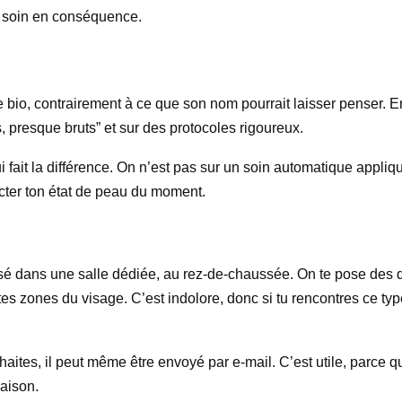
le soin en conséquence.
e
sée bio, contrairement à ce que son nom pourrait laisser penser
 presque bruts” et sur des protocoles rigoureux.
ui fait la différence. On n’est pas sur un soin automatique appl
cter ton état de peau du moment.
 dans une salle dédiée, au rez-de-chaussée. On te pose des que
es zones du visage. C’est indolore, donc si tu rencontres ce type
souhaites, il peut même être envoyé par e-mail. C’est utile, parce 
maison.