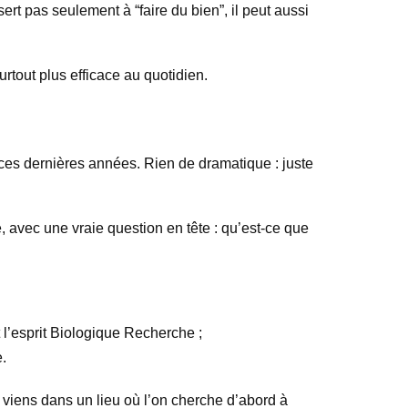
rt pas seulement à “faire du bien”, il peut aussi
rtout plus efficace au quotidien.
 ces dernières années. Rien de dramatique : juste
, avec une vraie question en tête : qu’est-ce que
t l’esprit Biologique Recherche ;
.
Tu viens dans un lieu où l’on cherche d’abord à