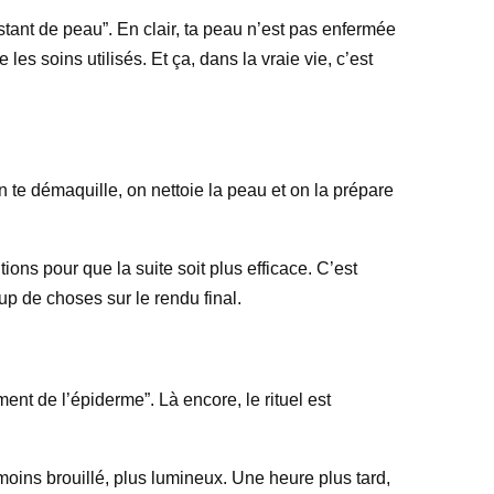
stant de peau”. En clair, ta peau n’est pas enfermée
les soins utilisés. Et ça, dans la vraie vie, c’est
On te démaquille, on nettoie la peau et on la prépare
ons pour que la suite soit plus efficace. C’est
p de choses sur le rendu final.
ent de l’épiderme”. Là encore, le rituel est
 moins brouillé, plus lumineux. Une heure plus tard,