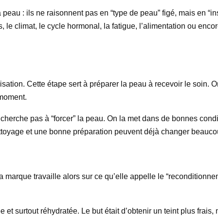
peau : ils ne raisonnent pas en “type de peau” figé, mais en “in
 le climat, le cycle hormonal, la fatigue, l’alimentation ou encore 
isation. Cette étape sert à préparer la peau à recevoir le soin. 
 moment.
herche pas à “forcer” la peau. On la met dans de bonnes conditi
ttoyage et une bonne préparation peuvent déjà changer beaucou
a marque travaille alors sur ce qu’elle appelle le “reconditionnem
et surtout réhydratée. Le but était d’obtenir un teint plus frais,