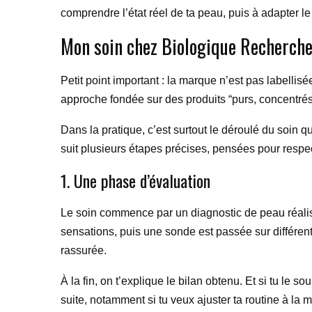
comprendre l’état réel de ta peau, puis à adapter 
Mon soin chez Biologique Recherch
Petit point important : la marque n’est pas labelli
approche fondée sur des produits “purs, concentrés,
Dans la pratique, c’est surtout le déroulé du soin q
suit plusieurs étapes précises, pensées pour respe
1. Une phase d’évaluation
Le soin commence par un diagnostic de peau réalisé
sensations, puis une sonde est passée sur différent
rassurée.
À la fin, on t’explique le bilan obtenu. Et si tu le 
suite, notamment si tu veux ajuster ta routine à la 