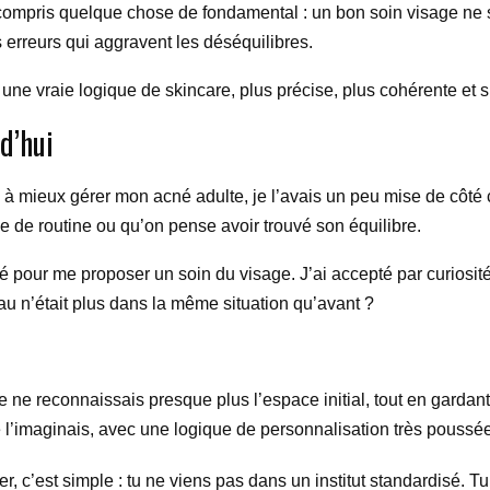
i compris quelque chose de fondamental : un bon soin visage ne se
les erreurs qui aggravent les déséquilibres.
une vraie logique de skincare, plus précise, plus cohérente et su
d’hui
ée à mieux gérer mon acné adulte, je l’avais un peu mise de côté
 de routine ou qu’on pense avoir trouvé son équilibre.
é pour me proposer un soin du visage. J’ai accepté par curiosité
u n’était plus dans la même situation qu’avant ?
 je ne reconnaissais presque plus l’espace initial, tout en gardan
e l’imaginais, avec une logique de personnalisation très poussée
er, c’est simple : tu ne viens pas dans un institut standardisé. 