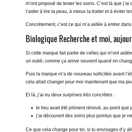
m’ont proposé de tester les soins. C’est là que j’a
t’aider à lire ta peau, à mieux la traiter et à éviter 
Concrètement, c’est ce qui m’a aidée à entrer dans 
Biologique Recherche et moi, aujour
Si cette marque fait partie de celles qui m’ont aid
un oubli, comme ça arrive souvent quand on change
Puis la marque m’a de nouveau sollicitée avant l’ét
cela allait changer pour moi maintenant que ma pea
Et là, j’ai eu deux surprises très concrètes :
le lieu avait été joliment rénové, au point que
j’ai découvert des soins plus pointus que je n
Ce que cela change pour toi, si tu envisages d’y all