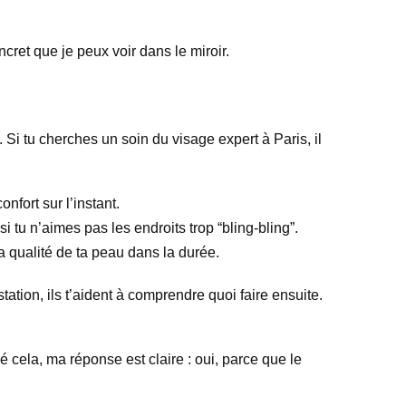
cret que je peux voir dans le miroir.
Si tu cherches un soin du visage expert à Paris, il
nfort sur l’instant.
 tu n’aimes pas les endroits trop “bling-bling”.
la qualité de ta peau dans la durée.
tation, ils t’aident à comprendre quoi faire ensuite.
é cela, ma réponse est claire : oui, parce que le