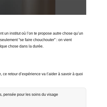
t un institut où l’on te propose autre chose qu’un
seulement “se faire chouchouter” : on vient
elque chose dans la durée.
e, ce retour d’expérience va t’aider à savoir à quoi
, pensée pour les soins du visage