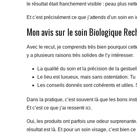
le résultat était franchement visible : peau plus net
Et c’est précisément ce que j’attends d’un soin en i
Mon avis sur le soin Biologique Rec
Avec le recul, je comprends très bien pourquoi cett
y a plusieurs raisons très solides de t’y intéresser.
La qualité du soin et la précision de la gestue
Le lieu est luxueux, mais sans ostentation. Tu
Les conseils donnés sont cohérents et utiles. S
Dans la pratique, c’est souvent là que les bons insti
Et c’est ce que j’ai ressenti ici.
Oui, les produits ont parfois une odeur surprenante. 
résultat est là. Et pour un soin visage, c’est bien ce