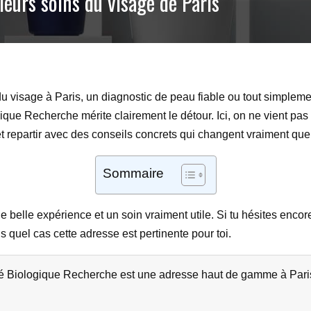
leurs soins du visage de Paris
 visage à Paris, un diagnostic de peau fiable ou tout simplemen
ue Recherche mérite clairement le détour. Ici, on ne vient pas 
t repartir avec des conseils concrets qui changent vraiment qu
Sommaire
une belle expérience et un soin vraiment utile. Si tu hésites encor
s quel cas cette adresse est pertinente pour toi.
 Biologique Recherche est une adresse haut de gamme à Paris