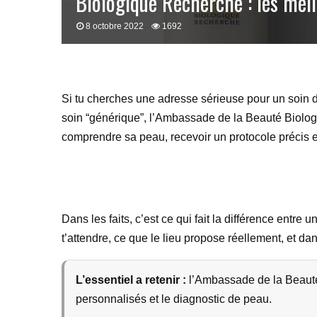
Biologique Recherche : les meil
8 octobre 2022
1692
Si tu cherches une adresse sérieuse pour un soin du
soin “générique”, l’Ambassade de la Beauté Biologiq
comprendre sa peau, recevoir un protocole précis e
Dans les faits, c’est ce qui fait la différence entre 
t’attendre, ce que le lieu propose réellement, et dan
L’essentiel a retenir :
l’Ambassade de la Beauté
personnalisés et le diagnostic de peau.