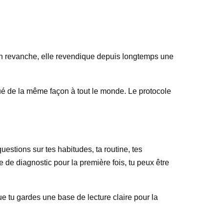
. En revanche, elle revendique depuis longtemps une
iqué de la même façon à tout le monde. Le protocole
stions sur tes habitudes, ta routine, tes
 de diagnostic pour la première fois, tu peux être
que tu gardes une base de lecture claire pour la