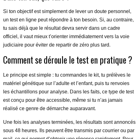
Si ton objectif est simplement de lever un doute personnel,
un test en ligne peut répondre à ton besoin. Si, au contraire,
tu sais déjà que le résultat devra servir dans un cadre
officiel, il vaut mieux t’orienter immédiatement vers la voie
judiciaire pour éviter de repartir de zéro plus tard.
Comment se déroule le test en pratique ?
Le principe est simple : tu commandes le kit, tu prélèves le
matériel génétique sur l’adulte et l’enfant, puis tu renvoies
les échantillons pour analyse. Dans les faits, ce type de test
est conçu pour être accessible, même si tu n’as jamais
réalisé ce genre de démarche auparavant.
Une fois les analyses terminées, les résultats sont annoncés
sous 48 heures. Ils peuvent être transmis par courrier ou par
mail, ce qui permet d’obtenir une réponse rapidement. Pour