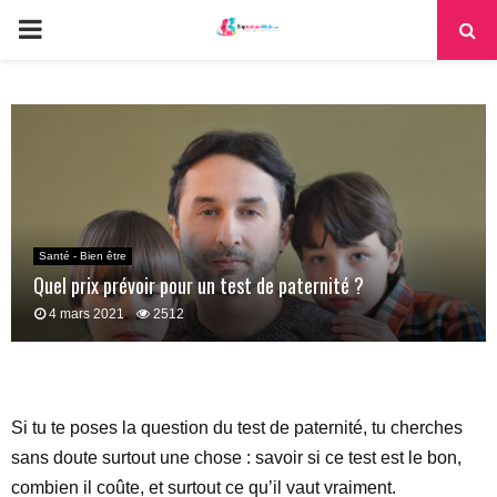
PRIMARY
MENU
Santé - Bien être
Quel prix prévoir pour un test de paternité ?
4 mars 2021
2512
Si tu te poses la question du test de paternité, tu cherches
sans doute surtout une chose : savoir si ce test est le bon,
combien il coûte, et surtout ce qu’il vaut vraiment.