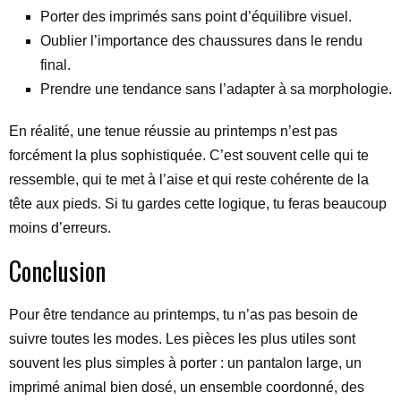
Porter des imprimés sans point d’équilibre visuel.
Oublier l’importance des chaussures dans le rendu
final.
Prendre une tendance sans l’adapter à sa morphologie.
En réalité, une tenue réussie au printemps n’est pas
forcément la plus sophistiquée. C’est souvent celle qui te
ressemble, qui te met à l’aise et qui reste cohérente de la
tête aux pieds. Si tu gardes cette logique, tu feras beaucoup
moins d’erreurs.
Conclusion
Pour être tendance au printemps, tu n’as pas besoin de
suivre toutes les modes. Les pièces les plus utiles sont
souvent les plus simples à porter : un pantalon large, un
imprimé animal bien dosé, un ensemble coordonné, des