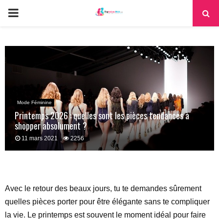
PRIMARY
MENU
Mode Féminine
Printemps 2026 : quelles sont les pièces tendances à
shopper absolument ?
11 mars 2021
2256
Avec le retour des beaux jours, tu te demandes sûrement
quelles pièces porter pour être élégante sans te compliquer
la vie. Le printemps est souvent le moment idéal pour faire