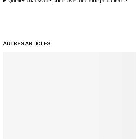
Quelles chaussures porter avec une robe printanière ?
AUTRES ARTICLES