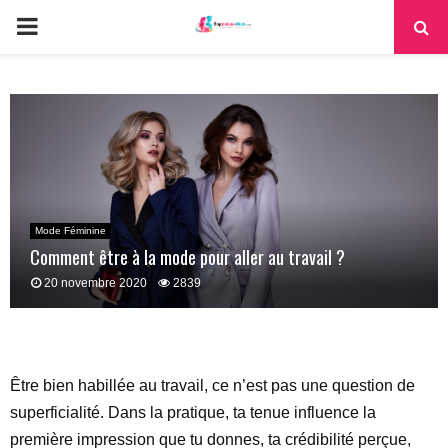
PRIMARY
MENU
Mode Féminine
Comment être à la mode pour aller au travail ?
20 novembre 2020
2839
Être bien habillée au travail, ce n’est pas une question de
superficialité. Dans la pratique, ta tenue influence la
première impression que tu donnes, ta crédibilité perçue,