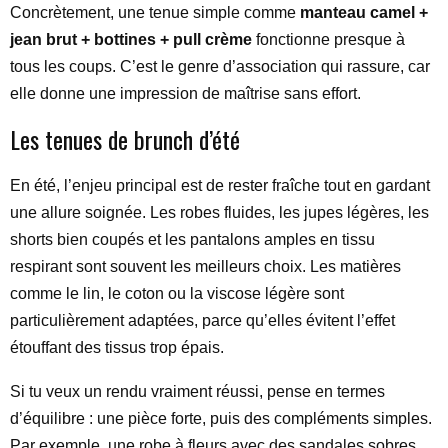
Concrètement, une tenue simple comme
manteau camel +
jean brut + bottines + pull crème
fonctionne presque à
tous les coups. C’est le genre d’association qui rassure, car
elle donne une impression de maîtrise sans effort.
Les tenues de brunch d’été
En été, l’enjeu principal est de rester fraîche tout en gardant
une allure soignée. Les robes fluides, les jupes légères, les
shorts bien coupés et les pantalons amples en tissu
respirant sont souvent les meilleurs choix. Les matières
comme le lin, le coton ou la viscose légère sont
particulièrement adaptées, parce qu’elles évitent l’effet
étouffant des tissus trop épais.
Si tu veux un rendu vraiment réussi, pense en termes
d’équilibre : une pièce forte, puis des compléments simples.
Par exemple, une robe à fleurs avec des sandales sobres,