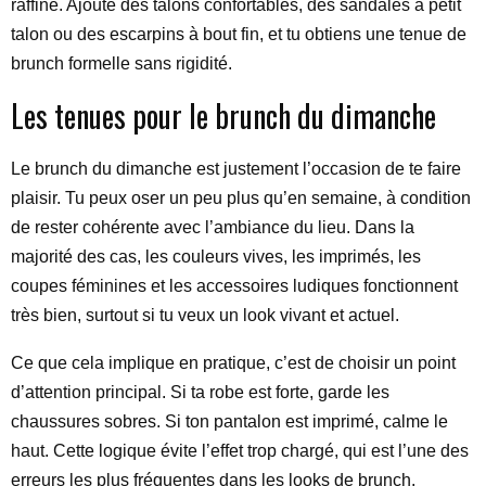
raffiné. Ajoute des talons confortables, des sandales à petit
talon ou des escarpins à bout fin, et tu obtiens une tenue de
brunch formelle sans rigidité.
Les tenues pour le brunch du dimanche
Le brunch du dimanche est justement l’occasion de te faire
plaisir. Tu peux oser un peu plus qu’en semaine, à condition
de rester cohérente avec l’ambiance du lieu. Dans la
majorité des cas, les couleurs vives, les imprimés, les
coupes féminines et les accessoires ludiques fonctionnent
très bien, surtout si tu veux un look vivant et actuel.
Ce que cela implique en pratique, c’est de choisir un point
d’attention principal. Si ta robe est forte, garde les
chaussures sobres. Si ton pantalon est imprimé, calme le
haut. Cette logique évite l’effet trop chargé, qui est l’une des
erreurs les plus fréquentes dans les looks de brunch.