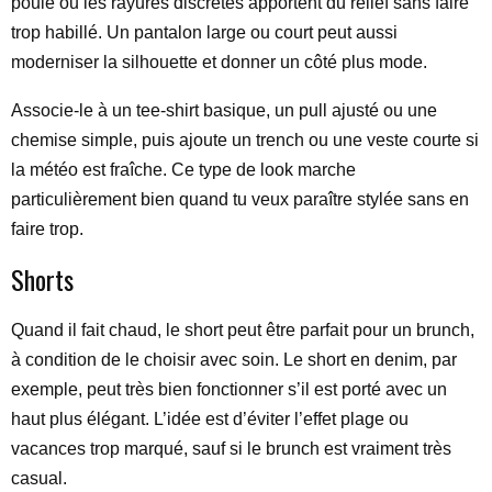
poule ou les rayures discrètes apportent du relief sans faire
trop habillé. Un pantalon large ou court peut aussi
moderniser la silhouette et donner un côté plus mode.
Associe-le à un tee-shirt basique, un pull ajusté ou une
chemise simple, puis ajoute un trench ou une veste courte si
la météo est fraîche. Ce type de look marche
particulièrement bien quand tu veux paraître stylée sans en
faire trop.
Shorts
Quand il fait chaud, le short peut être parfait pour un brunch,
à condition de le choisir avec soin. Le short en denim, par
exemple, peut très bien fonctionner s’il est porté avec un
haut plus élégant. L’idée est d’éviter l’effet plage ou
vacances trop marqué, sauf si le brunch est vraiment très
casual.