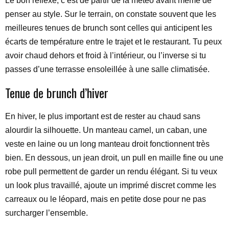
Le bon réflexe, c’est de partir de la météo avant même de
penser au style. Sur le terrain, on constate souvent que les
meilleures tenues de brunch sont celles qui anticipent les
écarts de température entre le trajet et le restaurant. Tu peux
avoir chaud dehors et froid à l’intérieur, ou l’inverse si tu
passes d’une terrasse ensoleillée à une salle climatisée.
Tenue de brunch d’hiver
En hiver, le plus important est de rester au chaud sans
alourdir la silhouette. Un manteau camel, un caban, une
veste en laine ou un long manteau droit fonctionnent très
bien. En dessous, un jean droit, un pull en maille fine ou une
robe pull permettent de garder un rendu élégant. Si tu veux
un look plus travaillé, ajoute un imprimé discret comme les
carreaux ou le léopard, mais en petite dose pour ne pas
surcharger l’ensemble.