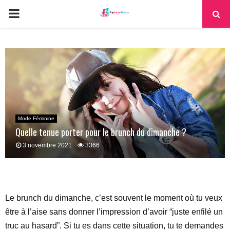
PRIMARY
MENU
Mode Féminine
Quelle tenue porter pour le brunch du dimanche ?
3 novembre 2021
3366
Le brunch du dimanche, c’est souvent le moment où tu veux
être à l’aise sans donner l’impression d’avoir “juste enfilé un
truc au hasard”. Si tu es dans cette situation, tu te demandes