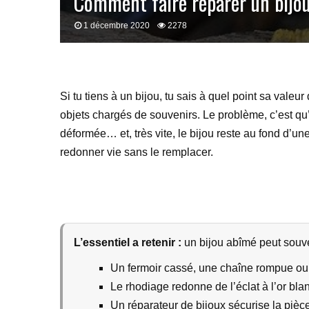
Comment faire réparer un bijo
1 décembre 2020
2278
Si tu tiens à un bijou, tu sais à quel point sa valeu
objets chargés de souvenirs. Le problème, c’est qu’a
déformée… et, très vite, le bijou reste au fond d’une
redonner vie sans le remplacer.
L’essentiel a retenir :
un bijou abîmé peut souven
Un fermoir cassé, une chaîne rompue ou u
Le rhodiage redonne de l’éclat à l’or blanc
Un réparateur de bijoux sécurise la pièce 