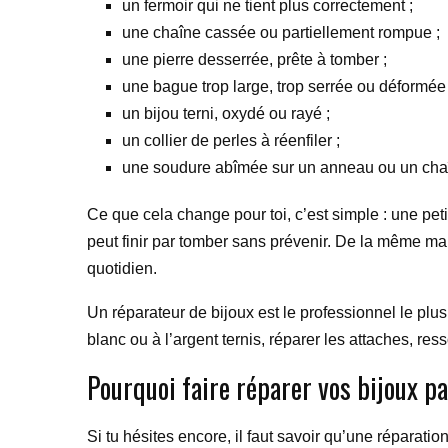
un fermoir qui ne tient plus correctement ;
une chaîne cassée ou partiellement rompue ;
une pierre desserrée, prête à tomber ;
une bague trop large, trop serrée ou déformée 
un bijou terni, oxydé ou rayé ;
un collier de perles à réenfiler ;
une soudure abîmée sur un anneau ou un cha
Ce que cela change pour toi, c’est simple : une pet
peut finir par tomber sans prévenir. De la même ma
quotidien.
Un réparateur de bijoux est le professionnel le plus
blanc ou à l’argent ternis, réparer les attaches, res
Pourquoi faire réparer vos bijoux pa
Si tu hésites encore, il faut savoir qu’une réparat