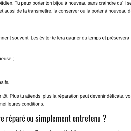
tidien. Tu peux porter ton bijou à nouveau sans craindre qu’il 
rmet aussi de la transmettre, la conserver ou la porter à nouveau
nnent souvent. Les éviter te fera gagner du temps et préservera 
ieuse ;
sifs.
te tôt. Plus tu attends, plus la réparation peut devenir délicate, v
eilleures conditions.
tre réparé ou simplement entretenu ?