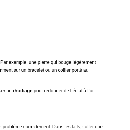
n. Par exemple, une pierre qui bouge légèrement
ment sur un bracelet ou un collier porté au
iser un
rhodiage
pour redonner de l’éclat à l’or
e problème correctement. Dans les faits, coller une