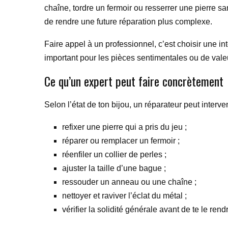
chaîne, tordre un fermoir ou resserrer une pierre sa
de rendre une future réparation plus complexe.
Faire appel à un professionnel, c’est choisir une in
important pour les pièces sentimentales ou de valeu
Ce qu’un expert peut faire concrètement
Selon l’état de ton bijou, un réparateur peut interve
refixer une pierre qui a pris du jeu ;
réparer ou remplacer un fermoir ;
réenfiler un collier de perles ;
ajuster la taille d’une bague ;
ressouder un anneau ou une chaîne ;
nettoyer et raviver l’éclat du métal ;
vérifier la solidité générale avant de te le rend