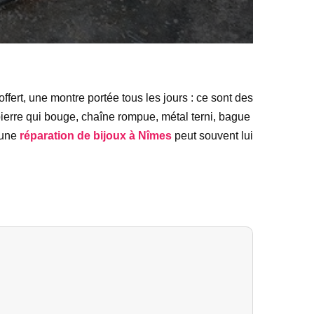
offert, une montre portée tous les jours : ce sont des
 pierre qui bouge, chaîne rompue, métal terni, bague
u’une
réparation de bijoux à Nîmes
peut souvent lui