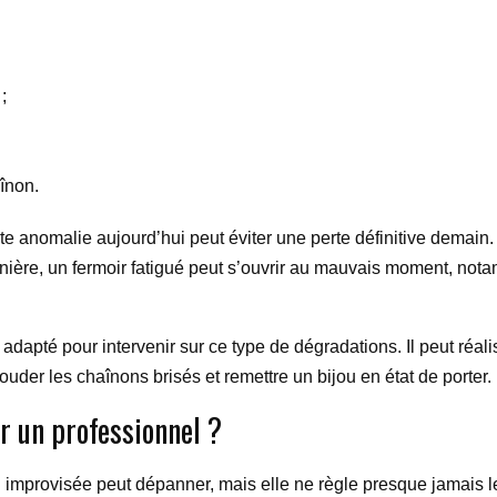
;
înon.
ite anomalie aujourd’hui peut éviter une perte définitive demai
nière, un fermoir fatigué peut s’ouvrir au mauvais moment, notam
 adapté pour intervenir sur ce type de dégradations. Il peut réal
souder les chaînons brisés et remettre un bijou en état de porter.
r un professionnel ?
ion improvisée peut dépanner, mais elle ne règle presque jamais l