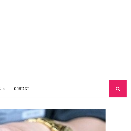
S
CONTACT