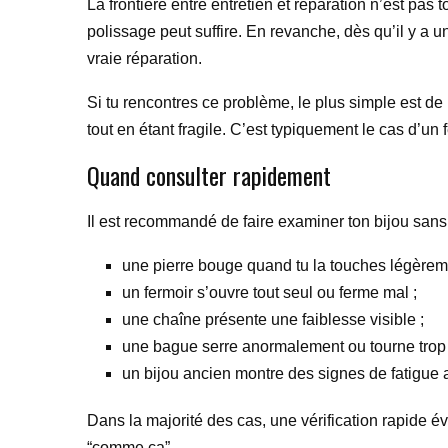
La frontière entre entretien et réparation n’est pas
polissage peut suffire. En revanche, dès qu’il y a u
vraie réparation.
Si tu rencontres ce problème, le plus simple est de r
tout en étant fragile. C’est typiquement le cas d’un
Quand consulter rapidement
Il est recommandé de faire examiner ton bijou sans t
une pierre bouge quand tu la touches légèrem
un fermoir s’ouvre tout seul ou ferme mal ;
une chaîne présente une faiblesse visible ;
une bague serre anormalement ou tourne trop 
un bijou ancien montre des signes de fatigue
Dans la majorité des cas, une vérification rapide é
“comme ça”.