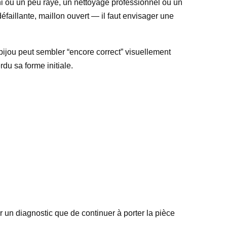
erni ou un peu rayé, un nettoyage professionnel ou un
défaillante, maillon ouvert — il faut envisager une
n bijou peut sembler “encore correct” visuellement
rdu sa forme initiale.
r un diagnostic que de continuer à porter la pièce