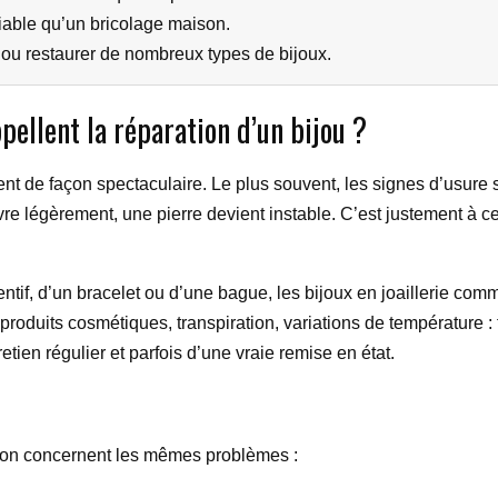
fiable qu’un bricolage maison.
r ou restaurer de nombreux types de bijoux.
pellent la réparation d’un bijou ?
t de façon spectaculaire. Le plus souvent, les signes d’usure so
re légèrement, une pierre devient instable. C’est justement à ce
dentif, d’un bracelet ou d’une bague, les bijoux en joaillerie co
roduits cosmétiques, transpiration, variations de température : to
retien régulier et parfois d’une vraie remise en état.
ion concernent les mêmes problèmes :