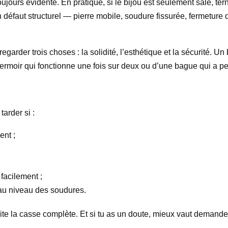
 toujours évidente. En pratique, si le bijou est seulement sale, t
n défaut structurel — pierre mobile, soudure fissurée, fermeture 
egarder trois choses : la solidité, l’esthétique et la sécurité. U
 fermoir qui fonctionne une fois sur deux ou d’une bague qui a pe
arder si :
ent ;
facilement ;
 au niveau des soudures.
vite la casse complète. Et si tu as un doute, mieux vaut demande