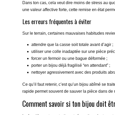
Dans ton cas, cela veut dire moins de stress au quo
une valeur affective forte, cette remise en état pe
Les erreurs fréquentes à éviter
Sur le terrain, certaines mauvaises habitudes revie
attendre que la casse soit totale avant d’agir ;
utiliser une colle inadaptée sur une pièce préc
forcer un fermoir ou une bague déformée ;
porter un bijou déjà fragilisé “en attendant” ;
nettoyer agressivement avec des produits abra
Ce qu’il faut retenir, c’est qu’un bijou abîmé se trai
rapide permet souvent de sauver la pièce dans de m
Comment savoir si ton bijou doit ê