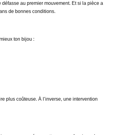
se défasse au premier mouvement. Et si la pièce a
 dans de bonnes conditions.
mieux ton bijou :
oire plus coûteuse. À l’inverse, une intervention