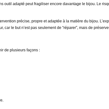
ns outil adapté peut fragiliser encore davantage le bijou. Le ris
tervention précise, propre et adaptée à la matière du bijou. L’e
r, car le but n’est pas seulement de “réparer”, mais de préserver
nir de plusieurs façons :
re.