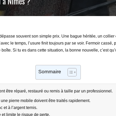
u à Nîmes ?
r dépasse souvent son simple prix. Une bague héritée, un collier 
vec le temps, l’usure finit toujours par se voir. Fermoir cassé,
 boîte. Si tu es dans cette situation, la bonne nouvelle, c’est q
Sommaire
t être réparé, restauré ou remis à taille par un professionnel.
ne pierre mobile doivent être traités rapidement.
 et à l’argent ternis.
et limite le risque de perte.