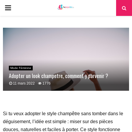
PRIMARY
MENU
Mode Féminine
Adopter un look champetre, comment y parvenir ?
11 mars 2022
1776
Si tu veux adopter le style champêtre sans tomber dans le
déguisement, l’idée est simple : miser sur des pièces
douces, naturelles et faciles à porter. Ce style fonctionne