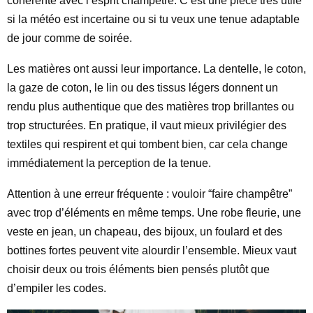
cohérente avec l’esprit champêtre. C’est une pièce très utile
si la météo est incertaine ou si tu veux une tenue adaptable
de jour comme de soirée.
Les matières ont aussi leur importance. La dentelle, le coton,
la gaze de coton, le lin ou des tissus légers donnent un
rendu plus authentique que des matières trop brillantes ou
trop structurées. En pratique, il vaut mieux privilégier des
textiles qui respirent et qui tombent bien, car cela change
immédiatement la perception de la tenue.
Attention à une erreur fréquente : vouloir “faire champêtre”
avec trop d’éléments en même temps. Une robe fleurie, une
veste en jean, un chapeau, des bijoux, un foulard et des
bottines fortes peuvent vite alourdir l’ensemble. Mieux vaut
choisir deux ou trois éléments bien pensés plutôt que
d’empiler les codes.