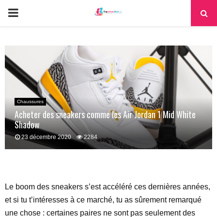
PRIMARY
MENU
Chaussures
Acheter des sneakers comme les Air Jordan 1 Mid White
Shadow
23 décembre 2020
2284
Le boom des sneakers s’est accéléré ces dernières années,
et si tu t’intéresses à ce marché, tu as sûrement remarqué
une chose : certaines paires ne sont pas seulement des