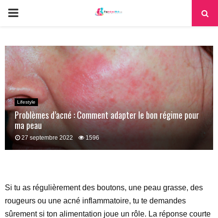
PRIMARY
MENU
Lifestyle
Problèmes d’acné : Comment adapter le bon régime pour
ma peau
27 septembre 2022
1596
Si tu as régulièrement des boutons, une peau grasse, des
rougeurs ou une acné inflammatoire, tu te demandes
sûrement si ton alimentation joue un rôle. La réponse courte