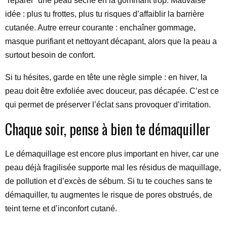
“réparer” une peau sèche en la gommant trop. Mauvaise
idée : plus tu frottes, plus tu risques d’affaiblir la barrière
cutanée. Autre erreur courante : enchaîner gommage,
masque purifiant et nettoyant décapant, alors que la peau a
surtout besoin de confort.
Si tu hésites, garde en tête une règle simple : en hiver, la
peau doit être exfoliée avec douceur, pas décapée. C’est ce
qui permet de préserver l’éclat sans provoquer d’irritation.
Chaque soir, pense à bien te démaquiller
Le démaquillage est encore plus important en hiver, car une
peau déjà fragilisée supporte mal les résidus de maquillage,
de pollution et d’excès de sébum. Si tu te couches sans te
démaquiller, tu augmentes le risque de pores obstrués, de
teint terne et d’inconfort cutané.