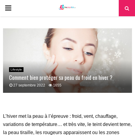
PRIMARY
MENU
Lifestyle
Comment bien protéger sa peau du froid en hiver ?
27 septembre 2022
1655
L’hiver met la peau à l’épreuve : froid, vent, chauffage,
variations de température… et très vite, le teint devient terne,
la peau tiraille, les rougeurs apparaissent ou les zones