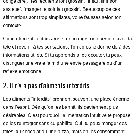
obligatoire”, “les féculents font grossir”, “il faut finir son
assiette”, “manger le soir fait grossir”. Beaucoup de ces
affirmations sont trop simplistes, voire fausses selon ton
contexte.
Concrètement, tu dois arrêter de manger uniquement avec ta
tête et revenir à tes sensations. Ton corps te donne déjà des
informations utiles. Si tu apprends à les écouter, tu peux
distinguer une vraie faim d’une envie passagère ou d’un
réflexe émotionnel.
2. Il n’y a pas d’aliments interdits
Les aliments “interdits” prennent souvent une place énorme
dans l’esprit. Dès qu’on les bannit, ils deviennent plus
désirables. C’est pourquoi l’alimentation intuitive te propose
de les réintégrer sans culpabilité. Oui, tu peux manger des
frites, du chocolat ou une pizza, mais en les consommant