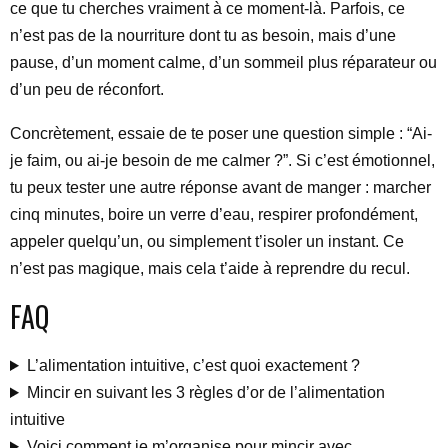
ce que tu cherches vraiment à ce moment-là. Parfois, ce
n’est pas de la nourriture dont tu as besoin, mais d’une
pause, d’un moment calme, d’un sommeil plus réparateur ou
d’un peu de réconfort.
Concrètement, essaie de te poser une question simple : “Ai-
je faim, ou ai-je besoin de me calmer ?”. Si c’est émotionnel,
tu peux tester une autre réponse avant de manger : marcher
cinq minutes, boire un verre d’eau, respirer profondément,
appeler quelqu’un, ou simplement t’isoler un instant. Ce
n’est pas magique, mais cela t’aide à reprendre du recul.
FAQ
L’alimentation intuitive, c’est quoi exactement ?
Mincir en suivant les 3 règles d’or de l’alimentation
intuitive
Voici comment je m’organise pour mincir avec