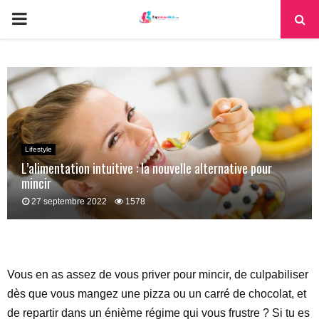
PRIMARY
MENU
Lifestyle
L’alimentation intuitive : la nouvelle alternative pour
mincir
27 septembre 2022
1578
Vous en as assez de vous priver pour mincir, de culpabiliser
dès que vous mangez une pizza ou un carré de chocolat, et
de repartir dans un énième régime qui vous frustre ? Si tu es