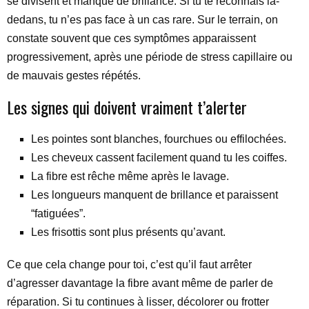
se divisent et manque de brillance. Si tu te reconnais là-
dedans, tu n’es pas face à un cas rare. Sur le terrain, on
constate souvent que ces symptômes apparaissent
progressivement, après une période de stress capillaire ou
de mauvais gestes répétés.
Les signes qui doivent vraiment t’alerter
Les pointes sont blanches, fourchues ou effilochées.
Les cheveux cassent facilement quand tu les coiffes.
La fibre est rêche même après le lavage.
Les longueurs manquent de brillance et paraissent
“fatiguées”.
Les frisottis sont plus présents qu’avant.
Ce que cela change pour toi, c’est qu’il faut arrêter
d’agresser davantage la fibre avant même de parler de
réparation. Si tu continues à lisser, décolorer ou frotter