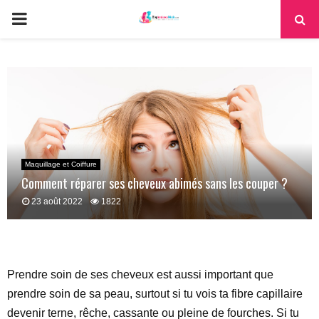
PRIMARY
MENU
Maquillage et Coiffure
Comment réparer ses cheveux abimés sans les couper ?
23 août 2022
1822
Prendre soin de ses cheveux est aussi important que
prendre soin de sa peau, surtout si tu vois ta fibre capillaire
devenir terne, rêche, cassante ou pleine de fourches. Si tu