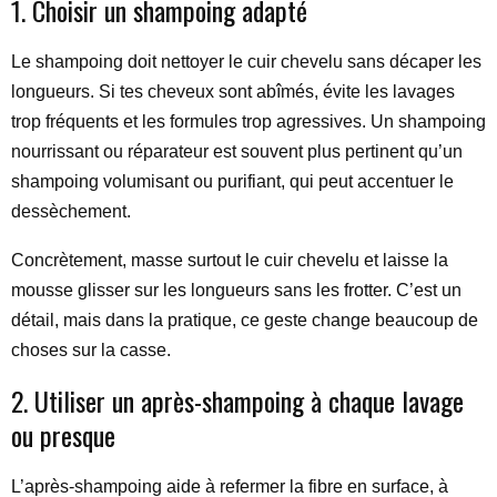
1. Choisir un shampoing adapté
Le shampoing doit nettoyer le cuir chevelu sans décaper les
longueurs. Si tes cheveux sont abîmés, évite les lavages
trop fréquents et les formules trop agressives. Un shampoing
nourrissant ou réparateur est souvent plus pertinent qu’un
shampoing volumisant ou purifiant, qui peut accentuer le
dessèchement.
Concrètement, masse surtout le cuir chevelu et laisse la
mousse glisser sur les longueurs sans les frotter. C’est un
détail, mais dans la pratique, ce geste change beaucoup de
choses sur la casse.
2. Utiliser un après-shampoing à chaque lavage
ou presque
L’après-shampoing aide à refermer la fibre en surface, à