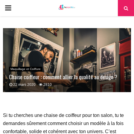
PRIMARY
MENU
Maquillage et Coiffure
Chaise coiffeur : comment allier la qualité au design ?
22 mars 2020
2810
Si tu cherches une chaise de coiffeur pour ton salon, tu te
demandes sûrement comment choisir un modèle à la fois
confortable, solide et cohérent avec ton univers. C’est