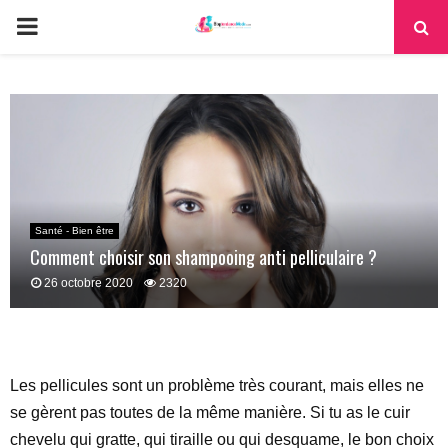
PRIMARY
MENU
Santé - Bien être
Comment choisir son shampooing anti pelliculaire ?
26 octobre 2020
2320
Les pellicules sont un problème très courant, mais elles ne
se gèrent pas toutes de la même manière. Si tu as le cuir
chevelu qui gratte, qui tiraille ou qui desquame, le bon choix