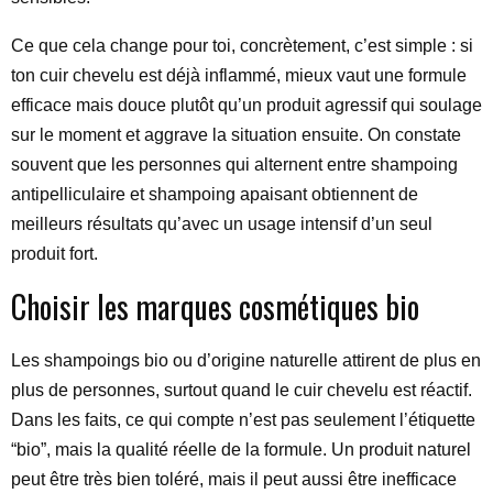
Ce que cela change pour toi, concrètement, c’est simple : si
ton cuir chevelu est déjà inflammé, mieux vaut une formule
efficace mais douce plutôt qu’un produit agressif qui soulage
sur le moment et aggrave la situation ensuite. On constate
souvent que les personnes qui alternent entre shampoing
antipelliculaire et shampoing apaisant obtiennent de
meilleurs résultats qu’avec un usage intensif d’un seul
produit fort.
Choisir les marques cosmétiques bio
Les shampoings bio ou d’origine naturelle attirent de plus en
plus de personnes, surtout quand le cuir chevelu est réactif.
Dans les faits, ce qui compte n’est pas seulement l’étiquette
“bio”, mais la qualité réelle de la formule. Un produit naturel
peut être très bien toléré, mais il peut aussi être inefficace