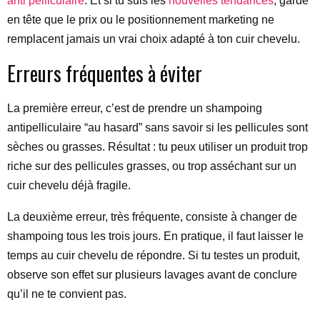
anti pelliculaire
. Et si tu suis les
nouvelles tendances
, garde
en tête que le prix ou le positionnement marketing ne
remplacent jamais un vrai choix adapté à ton cuir chevelu.
Erreurs fréquentes à éviter
La première erreur, c’est de prendre un shampoing
antipelliculaire “au hasard” sans savoir si les pellicules sont
sèches ou grasses. Résultat : tu peux utiliser un produit trop
riche sur des pellicules grasses, ou trop asséchant sur un
cuir chevelu déjà fragile.
La deuxième erreur, très fréquente, consiste à changer de
shampoing tous les trois jours. En pratique, il faut laisser le
temps au cuir chevelu de répondre. Si tu testes un produit,
observe son effet sur plusieurs lavages avant de conclure
qu’il ne te convient pas.