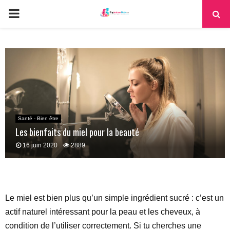
PRIMARY
MENU
Santé - Bien être
Les bienfaits du miel pour la beauté
16 juin 2020
2889
Le miel est bien plus qu’un simple ingrédient sucré : c’est un
actif naturel intéressant pour la peau et les cheveux, à
condition de l’utiliser correctement. Si tu cherches une