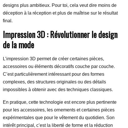
designs plus ambitieux. Pour toi, cela veut dire moins de
déception à la réception et plus de maîtrise sur le résultat
final.
Impression 3D : Révolutionner le design
de la mode
L’impression 3D permet de créer certaines pièces,
accessoires ou éléments décoratifs couche par couche.
C’est particulièrement intéressant pour des formes
complexes, des structures originales ou des détails
impossibles à obtenir avec des techniques classiques.
En pratique, cette technologie est encore plus pertinente
pour les accessoires, les ornements et certaines pièces
expérimentales que pour le vêtement du quotidien. Son
intérêt principal, c’est la liberté de forme et la réduction