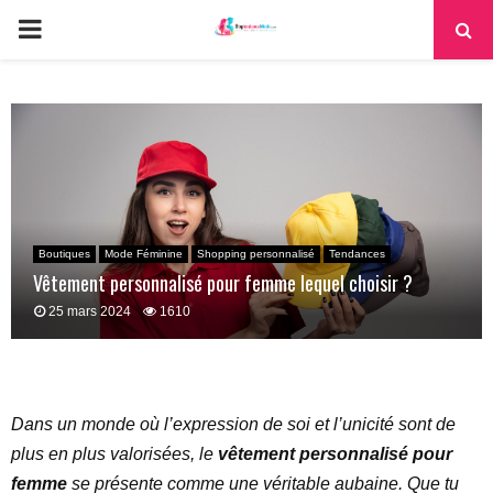
PRIMARY
MENU
Boutiques
Mode Féminine
Shopping personnalisé
Tendances
Vêtement personnalisé pour femme lequel choisir ?
25 mars 2024
1610
Dans un monde où l’expression de soi et l’unicité sont de
plus en plus valorisées, le
vêtement personnalisé pour
femme
se présente comme une véritable aubaine. Que tu