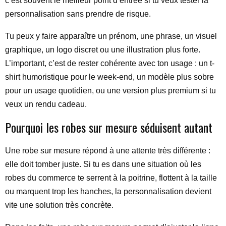
c’est souvent le meilleur point d’entrée si tu veux tester la
personnalisation sans prendre de risque.
Tu peux y faire apparaître un prénom, une phrase, un visuel
graphique, un logo discret ou une illustration plus forte.
L’important, c’est de rester cohérente avec ton usage : un t-
shirt humoristique pour le week-end, un modèle plus sobre
pour un usage quotidien, ou une version plus premium si tu
veux un rendu cadeau.
Pourquoi les robes sur mesure séduisent autant
Une robe sur mesure répond à une attente très différente :
elle doit tomber juste. Si tu es dans une situation où les
robes du commerce te serrent à la poitrine, flottent à la taille
ou marquent trop les hanches, la personnalisation devient
vite une solution très concrète.