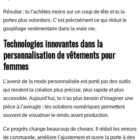
Résultat : tu l’achètes moins sur un coup de tête et tu la
portes plus volontiers. C’est précisément ce qui réduit le
gaspillage vestimentaire dans la vraie vie.
Technologies innovantes dans la
personnalisation de vêtements pour
femmes
L’avenir de la mode personnalisée est porté par des outils
qui rendent la création plus précise, plus rapide et plus
accessible. Aujourd’hui, tu n’as plus besoin d’imaginer une
pièce à l’aveugle : les solutions numériques permettent
souvent de visualiser le rendu avant production.
Ce progrès change beaucoup de choses. Il réduit les erreurs
de commande, améliore l’ajustement et ouvre la porte à des