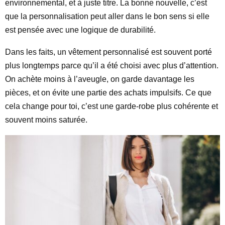
environnemental, et à juste titre. La bonne nouvelle, c’est
que la personnalisation peut aller dans le bon sens si elle
est pensée avec une logique de durabilité.
Dans les faits, un vêtement personnalisé est souvent porté
plus longtemps parce qu’il a été choisi avec plus d’attention.
On achète moins à l’aveugle, on garde davantage les
pièces, et on évite une partie des achats impulsifs. Ce que
cela change pour toi, c’est une garde-robe plus cohérente et
souvent moins saturée.