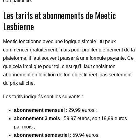
compatibilité.
Les tarifs et abonnements de Meetic
Lesbienne
Meetic fonctionne avec une logique simple : tu peux
commencer gratuitement, mais pour profiter pleinement de la
plateforme, il faut souvent passer à une formule payante. Ce
que cela implique pour toi, c’est qu’il faut choisir ton
abonnement en fonction de ton objectif réel, pas seulement
du prix affiché.
Les tarifs indiqués sont les suivants :
abonnement mensuel
: 29,99 euros ;
abonnement 3 mois
: 59,97 euros, soit 19,99 euros
par mois ;
abonnement semestriel
: 59,94 euros.