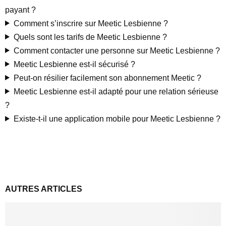
payant ?
Comment s’inscrire sur Meetic Lesbienne ?
Quels sont les tarifs de Meetic Lesbienne ?
Comment contacter une personne sur Meetic Lesbienne ?
Meetic Lesbienne est-il sécurisé ?
Peut-on résilier facilement son abonnement Meetic ?
Meetic Lesbienne est-il adapté pour une relation sérieuse
?
Existe-t-il une application mobile pour Meetic Lesbienne ?
AUTRES ARTICLES