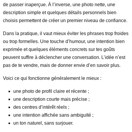
de passer inaperçue. À l’inverse, une photo nette, une
description simple et quelques détails personnels bien
choisis permettent de créer un premier niveau de confiance.
Dans la pratique, il vaut mieux éviter les phrases trop froides
ou trop formelles. Une touche d’humour, une intention bien
exprimée et quelques éléments concrets sur tes goûts
peuvent suffire à déclencher une conversation. L’idée n’est
pas de te vendre, mais de donner envie d’en savoir plus.
Voici ce qui fonctionne généralement le mieux :
une photo de profil claire et récente ;
une description courte mais précise ;
des centres d’intérêt réels ;
une intention affichée sans ambiguïté ;
un ton naturel, sans surjouer.