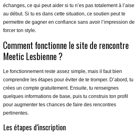
échanges, ce qui peut aider si tu n’es pas totalement à l’aise
au début. Si tu es dans cette situation, ce soutien peut te
permettre de gagner en confiance sans avoir l’impression de
forcer ton style.
Comment fonctionne le site de rencontre
Meetic Lesbienne ?
Le fonctionnement reste assez simple, mais il faut bien
comprendre les étapes pour éviter de te tromper. D’abord, tu
crées un compte gratuitement. Ensuite, tu renseignes
quelques informations de base, puis tu construis ton profil
pour augmenter tes chances de faire des rencontres
pertinentes.
Les étapes d’inscription