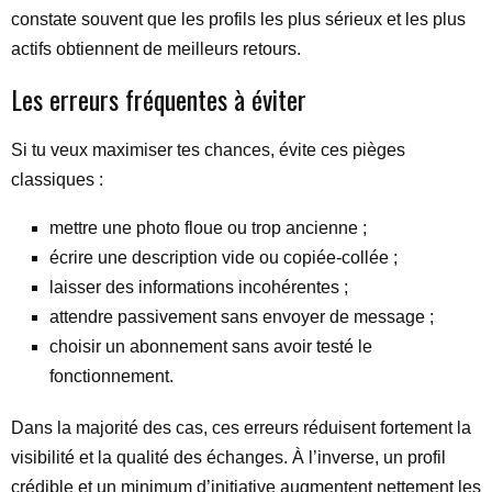
constate souvent que les profils les plus sérieux et les plus
actifs obtiennent de meilleurs retours.
Les erreurs fréquentes à éviter
Si tu veux maximiser tes chances, évite ces pièges
classiques :
mettre une photo floue ou trop ancienne ;
écrire une description vide ou copiée-collée ;
laisser des informations incohérentes ;
attendre passivement sans envoyer de message ;
choisir un abonnement sans avoir testé le
fonctionnement.
Dans la majorité des cas, ces erreurs réduisent fortement la
visibilité et la qualité des échanges. À l’inverse, un profil
crédible et un minimum d’initiative augmentent nettement les