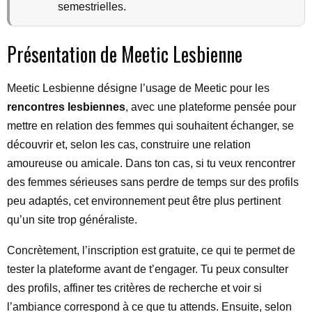
semestrielles.
Présentation de Meetic Lesbienne
Meetic Lesbienne désigne l’usage de Meetic pour les
rencontres lesbiennes
, avec une plateforme pensée pour
mettre en relation des femmes qui souhaitent échanger, se
découvrir et, selon les cas, construire une relation
amoureuse ou amicale. Dans ton cas, si tu veux rencontrer
des femmes sérieuses sans perdre de temps sur des profils
peu adaptés, cet environnement peut être plus pertinent
qu’un site trop généraliste.
Concrètement, l’inscription est gratuite, ce qui te permet de
tester la plateforme avant de t’engager. Tu peux consulter
des profils, affiner tes critères de recherche et voir si
l’ambiance correspond à ce que tu attends. Ensuite, selon