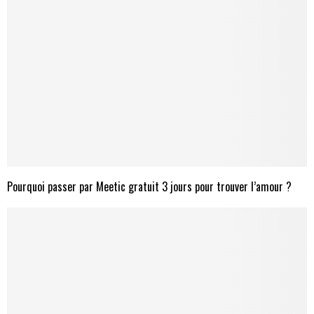
Pourquoi passer par Meetic gratuit 3 jours pour trouver l’amour ?