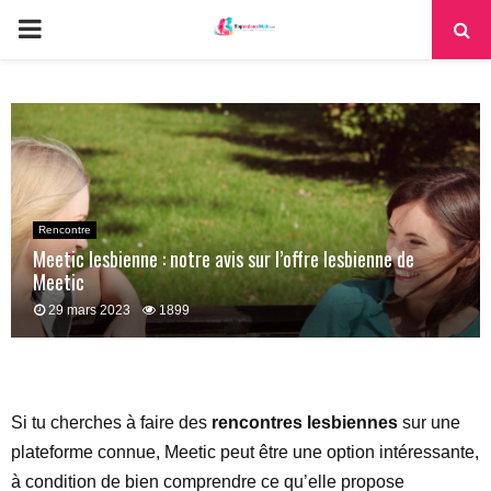
PRIMARY
MENU
Rencontre
Meetic lesbienne : notre avis sur l’offre lesbienne de
Meetic
29 mars 2023
1899
Si tu cherches à faire des
rencontres lesbiennes
sur une
plateforme connue, Meetic peut être une option intéressante,
à condition de bien comprendre ce qu’elle propose