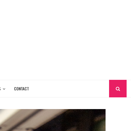
S
CONTACT