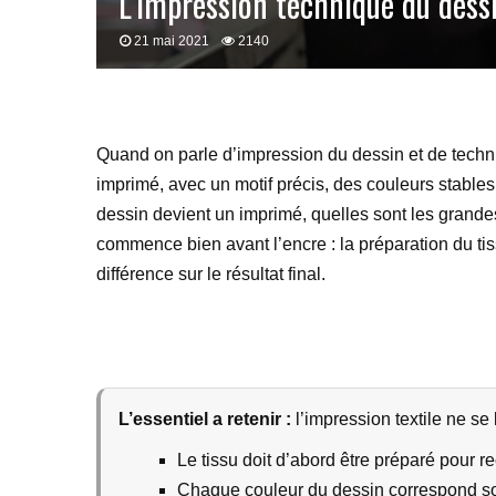
L’impression technique du dess
21 mai 2021
2140
Quand on parle d’impression du dessin et de techniq
imprimé, avec un motif précis, des couleurs stable
dessin devient un imprimé, quelles sont les grande
commence bien avant l’encre : la préparation du tissu
différence sur le résultat final.
L’essentiel a retenir :
l’impression textile ne se 
Le tissu doit d’abord être préparé pour re
Chaque couleur du dessin correspond so