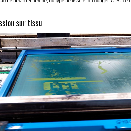
 de détail recherché, du type de tissu et du budget. C’est ce q
sion sur tissu