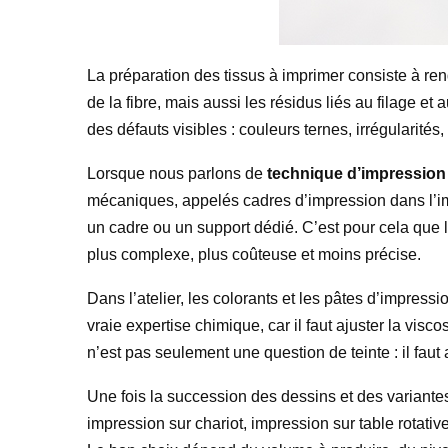
La préparation des tissus à imprimer consiste à rend
de la fibre, mais aussi les résidus liés au filage e
des défauts visibles : couleurs ternes, irrégularit
Lorsque nous parlons de
technique d’impression t
mécaniques, appelés cadres d’impression dans l’im
un cadre ou un support dédié. C’est pour cela que 
plus complexe, plus coûteuse et moins précise.
Dans l’atelier, les colorants et les pâtes d’impre
vraie expertise chimique, car il faut ajuster la visc
n’est pas seulement une question de teinte : il faut au
Une fois la succession des dessins et des variantes
impression sur chariot, impression sur table rotativ