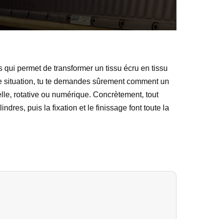
s qui permet de transformer un tissu écru en tissu
tte situation, tu te demandes sûrement comment un
lle, rotative ou numérique. Concrètement, tout
res, puis la fixation et le finissage font toute la