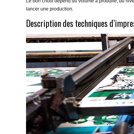
Le bon choix dépend du volume à produire, du niveau
lancer une production.
Description des techniques d’impres