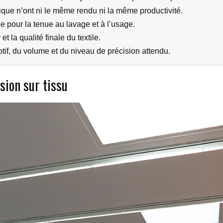
ique n’ont ni le même rendu ni la même productivité.
le pour la tenue au lavage et à l’usage.
t la qualité finale du textile.
if, du volume et du niveau de précision attendu.
sion sur tissu