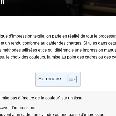
in
ue d’impression textile, on parle en réalité de tout le processu
s et un rendu conforme au cahier des charges. Si tu es dans ce
s méthodes utilisées et ce qui différencie une impression manue
, le choix des couleurs, la mise au point des cadres ou des cylind
Sommaire
limite pas à “mettre de la couleur” sur un tissu.
cevoir l’impression.
uvent à un cadre, un cylindre ou une passe d’impression.