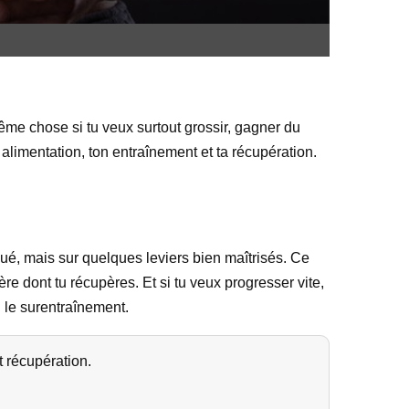
même chose si tu veux surtout grossir, gagner du
 alimentation, ton entraînement et ta récupération.
qué, mais sur quelques leviers bien maîtrisés. Ce
re dont tu récupères. Et si tu veux progresser vite,
u le surentraînement.
t récupération.