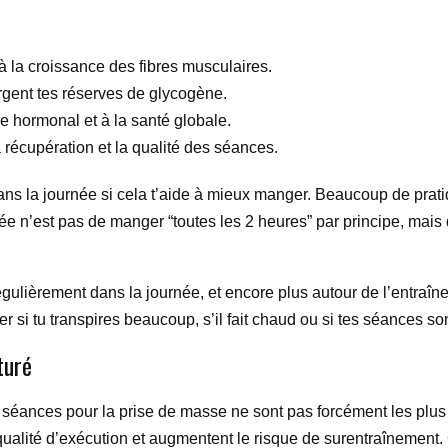
t à la croissance des fibres musculaires.
argent tes réserves de glycogène.
bre hormonal et à la santé globale.
a récupération et la qualité des séances.
ans la journée si cela t’aide à mieux manger. Beaucoup de prat
’idée n’est pas de manger “toutes les 2 heures” par principe, mais
égulièrement dans la journée, et encore plus autour de l’entraînem
si tu transpires beaucoup, s’il fait chaud ou si tes séances son
turé
 séances pour la prise de masse ne sont pas forcément les plus
qualité d’exécution et augmentent le risque de surentraînement. 