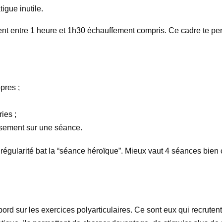
igue inutile.
nt entre 1 heure et 1h30 échauffement compris. Ce cadre te perme
pres ;
ies ;
uisement sur une séance.
régularité bat la “séance héroïque”. Mieux vaut 4 séances bien
rd sur les exercices polyarticulaires. Ce sont eux qui recrutent