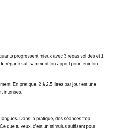
iquants progressent mieux avec 3 repas solides et 1
 de répartir suffisamment ton apport pour tenir ton
ent. En pratique, 2 à 2,5 litres par jour est une
t intenses.
 longues. Dans la pratique, des séances trop
Ce que tu veux, c’est un stimulus suffisant pour