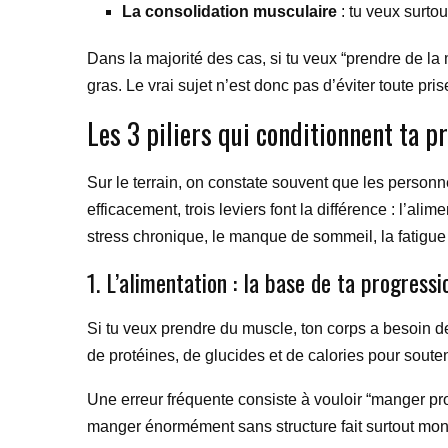
La consolidation musculaire
: tu veux surtou
Dans la majorité des cas, si tu veux “prendre de la 
gras. Le vrai sujet n’est donc pas d’éviter toute pris
Les 3 piliers qui conditionnent ta p
Sur le terrain, on constate souvent que les person
efficacement, trois leviers font la différence : l’a
stress chronique, le manque de sommeil, la fatigu
1. L’alimentation : la base de ta progressi
Si tu veux prendre du muscle, ton corps a besoin de
de protéines, de glucides et de calories pour souteni
Une erreur fréquente consiste à vouloir “manger prop
manger énormément sans structure fait surtout monte