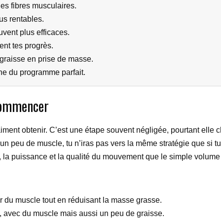
des fibres musculaires.
us rentables.
vent plus efficaces.
ent tes progrès.
graisse en prise de masse.
che du programme parfait.
 commencer
aiment obtenir. C’est une étape souvent négligée, pourtant elle ch
un peu de muscle, tu n’iras pas vers la même stratégie que si tu
ce, la puissance et la qualité du mouvement que le simple volume
r du muscle tout en réduisant la masse grasse.
s, avec du muscle mais aussi un peu de graisse.