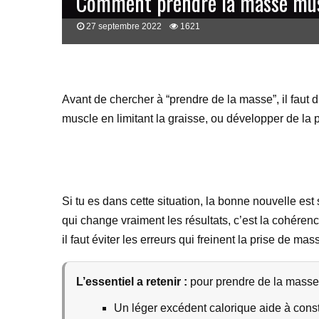
Comment prendre la masse mus
27 septembre 2022
1621
Avant de chercher à “prendre de la masse”, il faut d
muscle en limitant la graisse, ou développer de la p
Si tu es dans cette situation, la bonne nouvelle es
qui change vraiment les résultats, c’est la cohérenc
il faut éviter les erreurs qui freinent la prise de
L’essentiel a retenir :
pour prendre de la masse m
Un léger excédent calorique aide à const