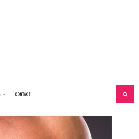
S
CONTACT