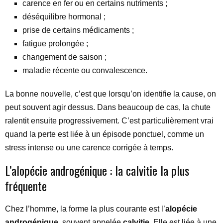
carence en fer ou en certains nutriments ;
déséquilibre hormonal ;
prise de certains médicaments ;
fatigue prolongée ;
changement de saison ;
maladie récente ou convalescence.
La bonne nouvelle, c’est que lorsqu’on identifie la cause, on
peut souvent agir dessus. Dans beaucoup de cas, la chute
ralentit ensuite progressivement. C’est particulièrement vrai
quand la perte est liée à un épisode ponctuel, comme un
stress intense ou une carence corrigée à temps.
L’alopécie androgénique : la calvitie la plus
fréquente
Chez l’homme, la forme la plus courante est l’
alopécie
androgénique
, souvent appelée
calvitie
. Elle est liée à une