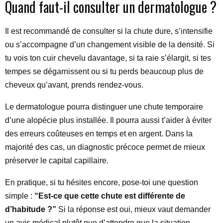
Quand faut-il consulter un dermatologue ?
Il est recommandé de consulter si la chute dure, s’intensifie
ou s’accompagne d’un changement visible de la densité. Si
tu vois ton cuir chevelu davantage, si ta raie s’élargit, si tes
tempes se dégarnissent ou si tu perds beaucoup plus de
cheveux qu’avant, prends rendez-vous.
Le dermatologue pourra distinguer une chute temporaire
d’une alopécie plus installée. Il pourra aussi t’aider à éviter
des erreurs coûteuses en temps et en argent. Dans la
majorité des cas, un diagnostic précoce permet de mieux
préserver le capital capillaire.
En pratique, si tu hésites encore, pose-toi une question
simple :
“Est-ce que cette chute est différente de
d’habitude ?”
Si la réponse est oui, mieux vaut demander
un avis médical plutôt que d’attendre que la situation