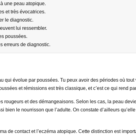
ou à une peau atopique.
 et très évocatrices.
er le diagnostic.
peuvent lui ressembler.
des poussées.
s erreurs de diagnostic.
u qui évolue par poussées. Tu peux avoir des périodes où tout 
ssées et rémissions est très classique, et c’est ce qui rend par
es rougeurs et des démangeaisons. Selon les cas, la peau devient
si bien le nourrisson que l’adulte. On constate d’ailleurs qu’el
zéma de contact et l’eczéma atopique. Cette distinction est impor