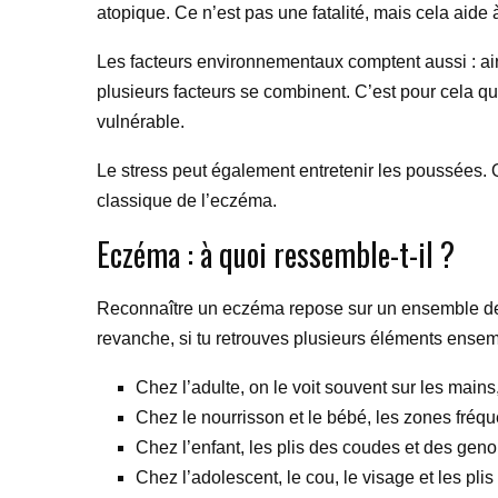
atopique. Ce n’est pas une fatalité, mais cela ai
Les facteurs environnementaux comptent aussi : air s
plusieurs facteurs se combinent. C’est pour cela q
vulnérable.
Le stress peut également entretenir les poussées. Q
classique de l’eczéma.
Eczéma : à quoi ressemble-t-il ?
Reconnaître un eczéma repose sur un ensemble de si
revanche, si tu retrouves plusieurs éléments ense
Chez l’adulte, on le voit souvent sur les mains
Chez le nourrisson et le bébé, les zones fréquen
Chez l’enfant, les plis des coudes et des gen
Chez l’adolescent, le cou, le visage et les plis