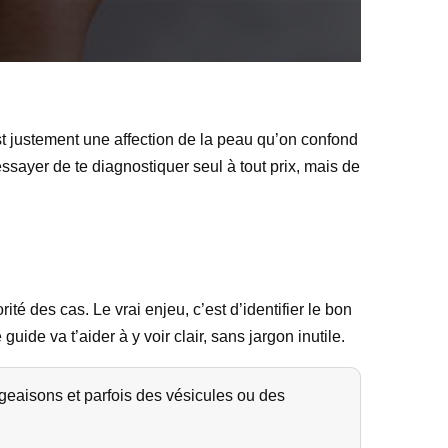
t justement une affection de la peau qu’on confond
essayer de te diagnostiquer seul à tout prix, mais de
ité des cas. Le vrai enjeu, c’est d’identifier le bon
ide va t’aider à y voir clair, sans jargon inutile.
eaisons et parfois des vésicules ou des