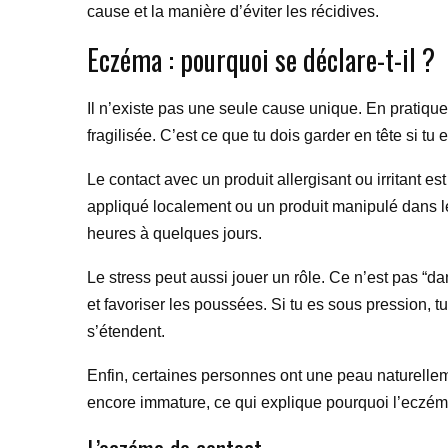
cause et la manière d’éviter les récidives.
Eczéma : pourquoi se déclare-t-il ?
Il n’existe pas une seule cause unique. En pratiqu
fragilisée. C’est ce que tu dois garder en tête si 
Le contact avec un produit allergisant ou irritant 
appliqué localement ou un produit manipulé dans le
heures à quelques jours.
Le stress peut aussi jouer un rôle. Ce n’est pas “d
et favoriser les poussées. Si tu es sous pression,
s’étendent.
Enfin, certaines personnes ont une peau naturellem
encore immature, ce qui explique pourquoi l’eczém