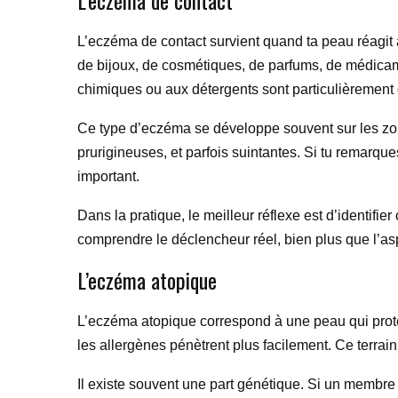
L’eczéma de contact
L’eczéma de contact survient quand ta peau réagit 
de bijoux, de cosmétiques, de parfums, de médicam
chimiques ou aux détergents sont particulièrement
Ce type d’eczéma se développe souvent sur les zon
prurigineuses, et parfois suintantes. Si tu remarque
important.
Dans la pratique, le meilleur réflexe est d’identif
comprendre le déclencheur réel, bien plus que l’asp
L’eczéma atopique
L’eczéma atopique correspond à une peau qui protèg
les allergènes pénètrent plus facilement. Ce terrai
Il existe souvent une part génétique. Si un membre d