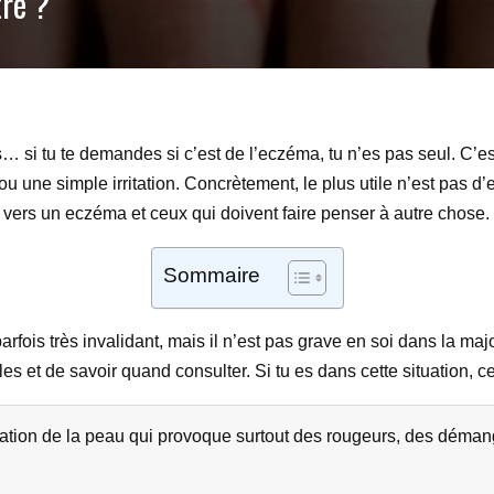
re ?
si tu te demandes si c’est de l’eczéma, tu n’es pas seul. C’es
u une simple irritation. Concrètement, le plus utile n’est pas d’
t vers un eczéma et ceux qui doivent faire penser à autre chose.
Sommaire
rfois très invalidant, mais il n’est pas grave en soi dans la major
et de savoir quand consulter. Si tu es dans cette situation, ce gu
tion de la peau qui provoque surtout des rougeurs, des démang