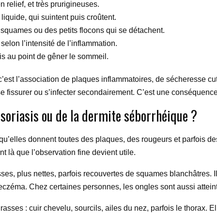
relief, et très prurigineuses.
 liquide, qui suintent puis croûtent.
squames ou des petits flocons qui se détachent.
elon l’intensité de l’inflammation.
s au point de gêner le sommeil.
, c’est l’association de plaques inflammatoires, de sécheresse 
se fissurer ou s’infecter secondairement. C’est une conséquence 
soriasis ou de la dermite séborrhéique ?
qu’elles donnent toutes des plaques, des rougeurs et parfois d
 là que l’observation fine devient utile.
ses, plus nettes, parfois recouvertes de squames blanchâtres. 
l’eczéma. Chez certaines personnes, les ongles sont aussi attein
asses : cuir chevelu, sourcils, ailes du nez, parfois le thorax.