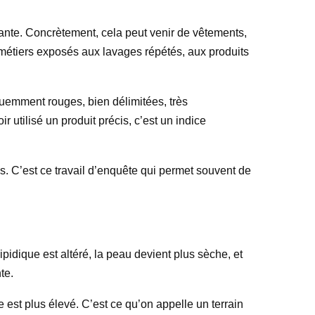
tante. Concrètement, cela peut venir de vêtements,
métiers exposés aux lavages répétés, aux produits
uemment rouges, bien délimitées, très
 utilisé un produit précis, c’est un indice
es. C’est ce travail d’enquête qui permet souvent de
idique est altéré, la peau devient plus sèche, et
te.
e est plus élevé. C’est ce qu’on appelle un terrain