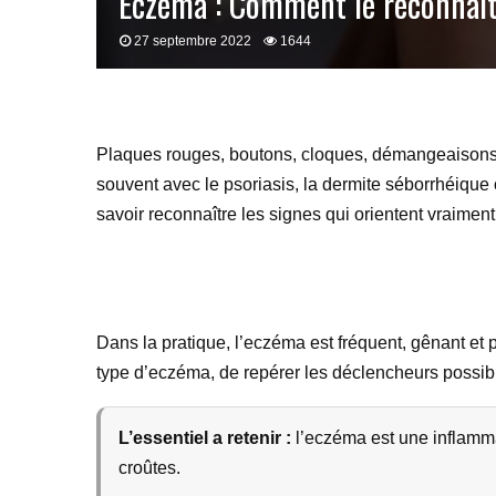
Eczéma : Comment le reconnaît
27 septembre 2022
1644
Plaques rouges, boutons, cloques, démangeaisons… 
souvent avec le psoriasis, la dermite séborrhéique o
savoir reconnaître les signes qui orientent vraimen
Dans la pratique, l’eczéma est fréquent, gênant et pa
type d’eczéma, de repérer les déclencheurs possibles 
L’essentiel a retenir :
l’eczéma est une inflamma
croûtes.