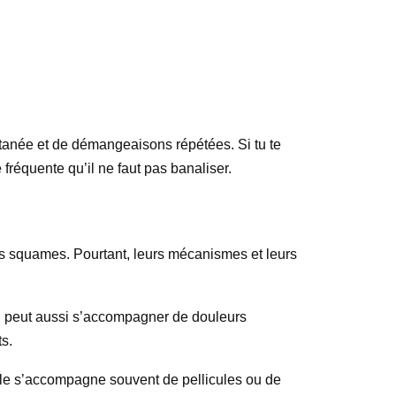
cutanée et de démangeaisons répétées. Si tu te
fréquente qu’il ne faut pas banaliser.
es squames. Pourtant, leurs mécanismes et leurs
Il peut aussi s’accompagner de douleurs
ts.
 Elle s’accompagne souvent de pellicules ou de