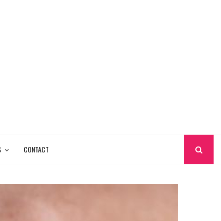
S
CONTACT