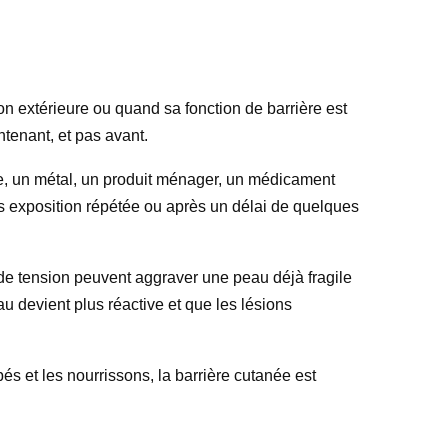
n extérieure ou quand sa fonction de barrière est
ntenant, et pas avant.
ive, un métal, un produit ménager, un médicament
s exposition répétée ou après un délai de quelques
s de tension peuvent aggraver une peau déjà fragile
u devient plus réactive et que les lésions
s et les nourrissons, la barrière cutanée est