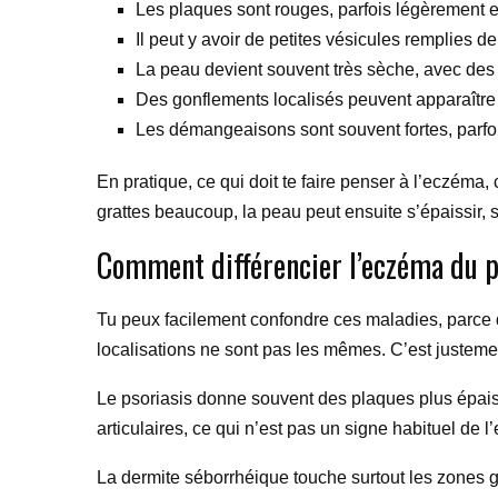
Les plaques sont rouges, parfois légèrement en 
Il peut y avoir de petites vésicules remplies de
La peau devient souvent très sèche, avec des 
Des gonflements localisés peuvent apparaître s
Les démangeaisons sont souvent fortes, parfoi
En pratique, ce qui doit te faire penser à l’eczéma
grattes beaucoup, la peau peut ensuite s’épaissir, 
Comment différencier l’eczéma du p
Tu peux facilement confondre ces maladies, parce 
localisations ne sont pas les mêmes. C’est justement
Le psoriasis donne souvent des plaques plus épais
articulaires, ce qui n’est pas un signe habituel de 
La dermite séborrhéique touche surtout les zones gr