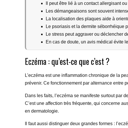
Il peut être lié à un contact allergisant 
Les démangeaisons sont souvent intenses
La localisation des plaques aide à orient
Le psoriasis et la dermite séborrhéique 
Le stress peut aggraver ou déclencher 
En cas de doute, un avis médical évite le
Eczéma : qu’est-ce que c’est ?
L’eczéma est une inflammation chronique de la pea
prévenir. Ce fonctionnement par alternance entre pou
Dans les faits, l’eczéma se manifeste surtout par d
C’est une affection très fréquente, qui concerne aus
en dermatologie.
Il faut aussi distinguer deux grandes formes : l’ec