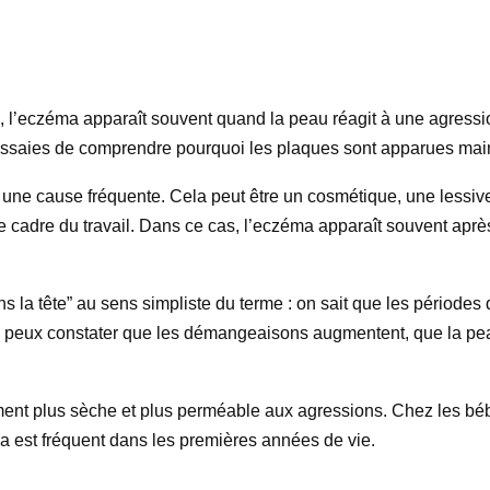
e, l’eczéma apparaît souvent quand la peau réagit à une agressio
tu essaies de comprendre pourquoi les plaques sont apparues mai
est une cause fréquente. Cela peut être un cosmétique, une less
 cadre du travail. Dans ce cas, l’eczéma apparaît souvent aprè
ans la tête” au sens simpliste du terme : on sait que les période
 tu peux constater que les démangeaisons augmentent, que la pea
ent plus sèche et plus perméable aux agressions. Chez les bébé
a est fréquent dans les premières années de vie.