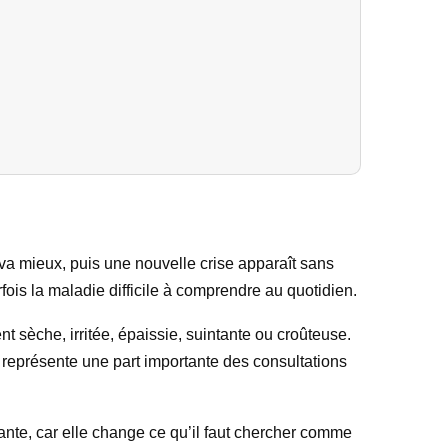
va mieux, puis une nouvelle crise apparaît sans
fois la maladie difficile à comprendre au quotidien.
 sèche, irritée, épaissie, suintante ou croûteuse.
le représente une part importante des consultations
tante, car elle change ce qu’il faut chercher comme