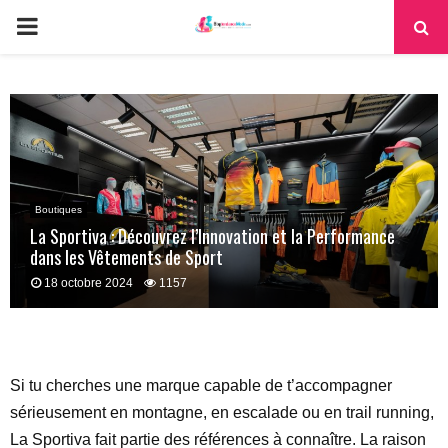
PRIMARY
MENU
Boutiques
La Sportiva : Découvrez l’Innovation et la Performance
dans les Vêtements de Sport
18 octobre 2024
1157
Si tu cherches une marque capable de t’accompagner
sérieusement en montagne, en escalade ou en trail running,
La Sportiva fait partie des références à connaître. La raison