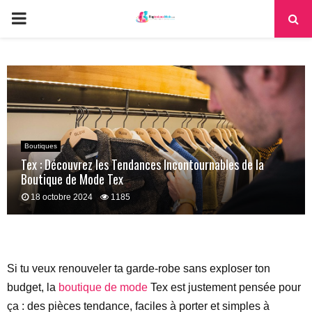
PRIMARY
MENU
Boutiques
Tex : Découvrez les Tendances Incontournables de la
Boutique de Mode Tex
18 octobre 2024
1185
Si tu veux renouveler ta garde-robe sans exploser ton
budget, la
boutique de mode
Tex est justement pensée pour
ça : des pièces tendance, faciles à porter et simples à