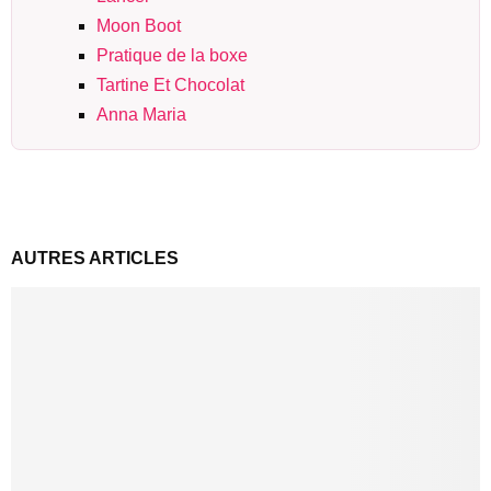
Moon Boot
Pratique de la boxe
Tartine Et Chocolat
Anna Maria
AUTRES ARTICLES