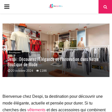
PRIMARY
MENU
Boutiques
Despi : Découvrez l’Élégance et l’Innovation dans Notre
Boutique de Mode
20 octobre 2024
1186
Bienvenue chez Despi, ta destination pour découvrir une
mode élégante, actuelle et pensée pour durer. Si tu
cherches des
vêtements
et des accessoires qui combinent