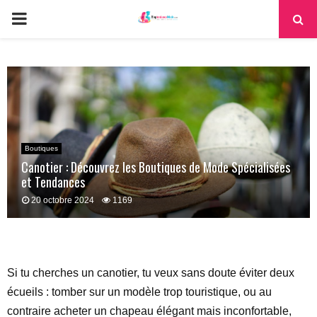
PRIMARY
MENU
Boutiques
Canotier : Découvrez les Boutiques de Mode Spécialisées
et Tendances
20 octobre 2024
1169
Si tu cherches un canotier, tu veux sans doute éviter deux
écueils : tomber sur un modèle trop touristique, ou au
contraire acheter un chapeau élégant mais inconfortable,