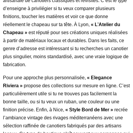
artisanale de canotiers classiques et revisités. C’est le type
d’enseigne à privilégier si tu veux comparer plusieurs
finitions, toucher les matières et voir ce que donne
réellement le chapeau sur ta tête. À Lyon,
« L’Atelier du
Chapeau »
est réputé pour ses créations uniques réalisées
à partir de matériaux locaux et durables. Dans les faits, ce
genre d’adresse est intéressant si tu recherches un canotier
plus singulier, moins standardisé, avec une vraie logique de
fabrication.
Pour une approche plus personnalisée,
« Elegance
Riviera »
propose des collections sur mesure en ligne. C’est
particulièrement utile si tu ne trouves pas facilement la
bonne taille, ou si tu veux un ruban, une couleur ou une
finition précise. Enfin, à Nice,
« Style Bord de Mer »
recrée
l’ambiance vintage des rivages méditerranéens avec une
sélection raffinée de canotiers fabriqués par des artisans