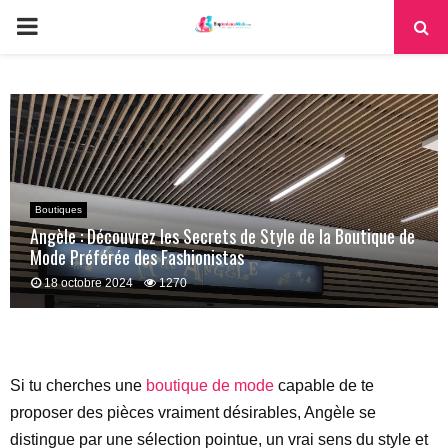
PRIMARY
MENU
Boutiques
Angèle : Découvrez les Secrets de Style de la Boutique de
Mode Préférée des Fashionistas
18 octobre 2024
1270
Si tu cherches une
boutique de mode
capable de te
proposer des pièces vraiment désirables, Angèle se
distingue par une sélection pointue, un vrai sens du style et