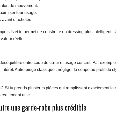
confort de mouvement.
maximiser leur usage.
 avant d’acheter.
impulsifs et te permet de construire un dressing plus intelligen
valeur réelle.
 déséquilibre entre coup de cœur et usage concret. Par exemple
 intérêt. Autre piège classique : négliger la coupe au profit du st
aires”. Si tu prends plusieurs pièces qui remplissent exactement l
 réellement utile.
uire une garde-robe plus crédible