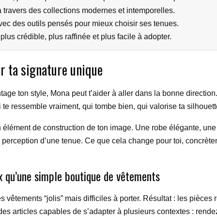
 travers des collections modernes et intemporelles.
 avec des outils pensés pour mieux choisir ses tenues.
s crédible, plus raffinée et plus facile à adopter.
r ta signature unique
age ton style, Mona peut t’aider à aller dans la bonne direction
i te ressemble vraiment, qui tombe bien, qui valorise ta silhouett
ément de construction de ton image. Une robe élégante, une ve
 perception d’une tenue. Ce que cela change pour toi, concrète
x qu’une simple boutique de vêtements
vêtements “jolis” mais difficiles à porter. Résultat : les pièces
es articles capables de s’adapter à plusieurs contextes : rendez