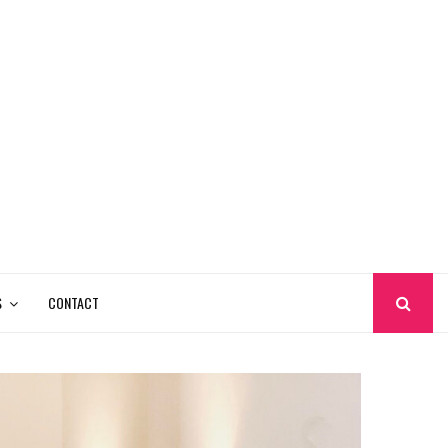
S
CONTACT