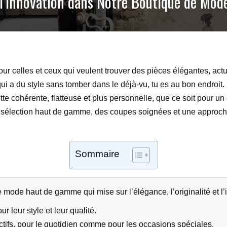
 l’Innovation dans Notre Boutique de Mod
r celles et ceux qui veulent trouver des pièces élégantes, actue
 a du style sans tomber dans le déjà-vu, tu es au bon endroit. 
ette cohérente, flatteuse et plus personnelle, que ce soit pour 
élection haut de gamme, des coupes soignées et une approche 
Sommaire
mode haut de gamme qui mise sur l’élégance, l’originalité et l’
 leur style et leur qualité.
nctifs, pour le quotidien comme pour les occasions spéciales.