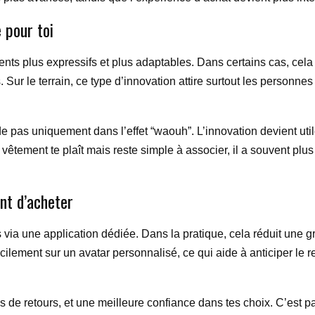
e pour toi
ments plus expressifs et plus adaptables. Dans certains cas, cela
. Sur le terrain, ce type d’innovation attire surtout les person
ide pas uniquement dans l’effet “waouh”. L’innovation devient uti
n vêtement te plaît mais reste simple à associer, il a souvent pl
ant d’acheter
ues via une application dédiée. Dans la pratique, cela réduit une g
acilement sur un avatar personnalisé, ce qui aide à anticiper l
ns de retours, et une meilleure confiance dans tes choix. C’est p