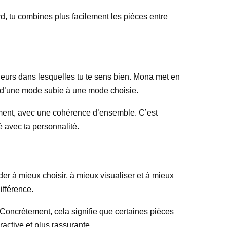
rd, tu combines plus facilement les pièces entre
uleurs dans lesquelles tu te sens bien. Mona met en
er d’une mode subie à une mode choisie.
moment, avec une cohérence d’ensemble. C’est
é avec ta personnalité.
ider à mieux choisir, à mieux visualiser et à mieux
ifférence.
 Concrètement, cela signifie que certaines pièces
active et plus rassurante.