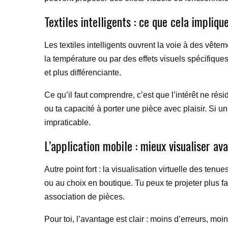
Textiles intelligents : ce que cela impliqu
Les textiles intelligents ouvrent la voie à des vête
la température ou par des effets visuels spécifiques
et plus différenciante.
Ce qu’il faut comprendre, c’est que l’intérêt ne rés
ou ta capacité à porter une pièce avec plaisir. Si u
impraticable.
L’application mobile : mieux visualiser av
Autre point fort : la visualisation virtuelle des ten
ou au choix en boutique. Tu peux te projeter plus f
association de pièces.
Pour toi, l’avantage est clair : moins d’erreurs, moi