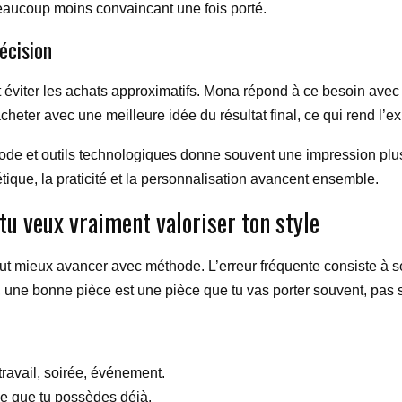
beaucoup moins convaincant une fois porté.
écision
ut éviter les achats approximatifs. Mona répond à ce besoin avec
heter avec une meilleure idée du résultat final, ce qui rend l’ex
ode et outils technologiques donne souvent une impression pl
tique, la praticité et la personnalisation avancent ensemble.
u veux vraiment valoriser ton style
il vaut mieux avancer avec méthode. L’erreur fréquente consiste à
Or, une bonne pièce est une pièce que tu vas porter souvent, pas
travail, soirée, événement.
ce que tu possèdes déjà.