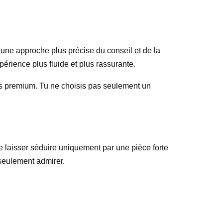
 une approche plus précise du conseil et de la
périence plus fluide et plus rassurante.
us premium. Tu ne choisis pas seulement un
 se laisser séduire uniquement par une pièce forte
 seulement admirer.