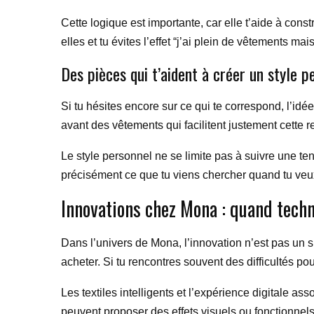
Cette logique est importante, car elle t’aide à con
elles et tu évites l’effet “j’ai plein de vêtements mais
Des pièces qui t’aident à créer un style p
Si tu hésites encore sur ce qui te correspond, l’id
avant des vêtements qui facilitent justement cette 
Le style personnel ne se limite pas à suivre une 
précisément ce que tu viens chercher quand tu veux 
Innovations chez Mona : quand tech
Dans l’univers de Mona, l’innovation n’est pas un si
acheter. Si tu rencontres souvent des difficultés pou
Les textiles intelligents et l’expérience digitale 
peuvent proposer des effets visuels ou fonctionnels