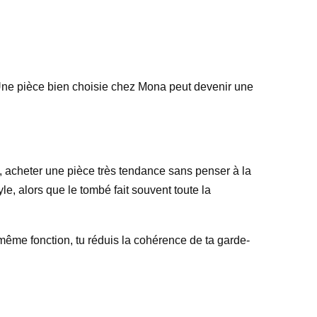
t. Une pièce bien choisie chez Mona peut devenir une
, acheter une pièce très tendance sans penser à la
yle, alors que le tombé fait souvent toute la
a même fonction, tu réduis la cohérence de ta garde-