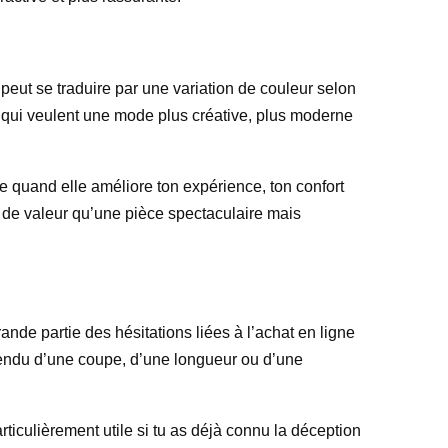
 peut se traduire par une variation de couleur selon
nes qui veulent une mode plus créative, plus moderne
le quand elle améliore ton expérience, ton confort
us de valeur qu’une pièce spectaculaire mais
rande partie des hésitations liées à l’achat en ligne
e rendu d’une coupe, d’une longueur ou d’une
articulièrement utile si tu as déjà connu la déception