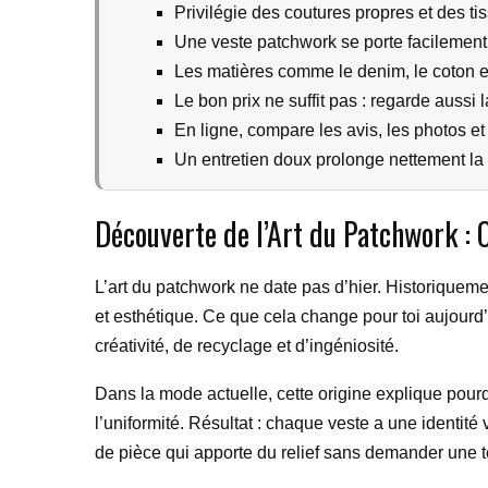
Privilégie des coutures propres et des tis
Une veste patchwork se porte facilement
Les matières comme le denim, le coton e
Le bon prix ne suffit pas : regarde aussi la
En ligne, compare les avis, les photos et 
Un entretien doux prolonge nettement la 
Découverte de l’Art du Patchwork : O
L’art du patchwork ne date pas d’hier. Historiquement
et esthétique. Ce que cela change pour toi aujourd’
créativité, de recyclage et d’ingéniosité.
Dans la mode actuelle, cette origine explique pourq
l’uniformité. Résultat : chaque veste a une identité 
de pièce qui apporte du relief sans demander une 