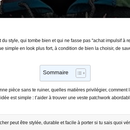
r
t du style, qui tombe bien et qui ne fasse pas “achat impulsif à 
imple en look plus fort, à condition de bien la choisir, de savoir
Sommaire
e pièce sans te ruiner, quelles matières privilégier, comment la
idée est simple : t’aider à trouver une veste patchwork abordabl
r peut être stylée, durable et facile à porter si tu sais quoi vér