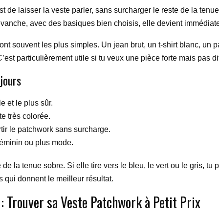
t de laisser la veste parler, sans surcharger le reste de la tenue
 revanche, avec des basiques bien choisis, elle devient immédiate
nt souvent les plus simples. Un jean brut, un t-shirt blanc, un 
est particulièrement utile si tu veux une pièce forte mais pas dif
jours
e et le plus sûr.
te très colorée.
rtir le patchwork sans surcharge.
 féminin ou plus mode.
e la tenue sobre. Si elle tire vers le bleu, le vert ou le gris, tu p
 qui donnent le meilleur résultat.
: Trouver sa Veste Patchwork à Petit Prix