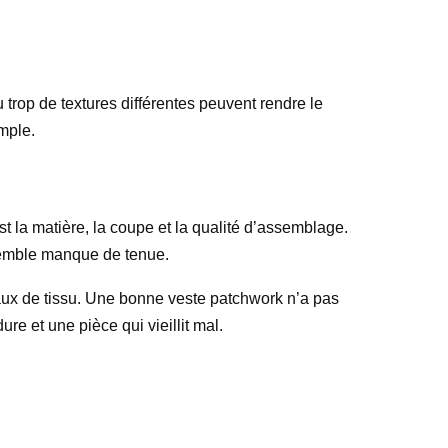
u trop de textures différentes peuvent rendre le
mple.
st la matière, la coupe et la qualité d’assemblage.
ensemble manque de tenue.
eaux de tissu. Une bonne veste patchwork n’a pas
ure et une pièce qui vieillit mal.