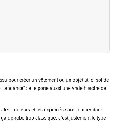
issu pour créer un vêtement ou un objet utile, solide
“tendance” : elle porte aussi une vraie histoire de
es, les couleurs et les imprimés sans tomber dans
ne garde-robe trop classique, c’est justement le type