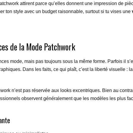
 patchwork attirent parce qu’elles donnent une impression de piè
rimer ton style avec un budget raisonnable, surtout si tu vises une
ces de la Mode Patchwork
nces mode, mais pas toujours sous la même forme. Parfois il s’
iques. Dans les faits, ce qui plaît, c’est la liberté visuelle : l
work n’est pas réservée aux looks excentriques. Bien au contraire
fessionnels observent généralement que les modèles les plus fac
ante