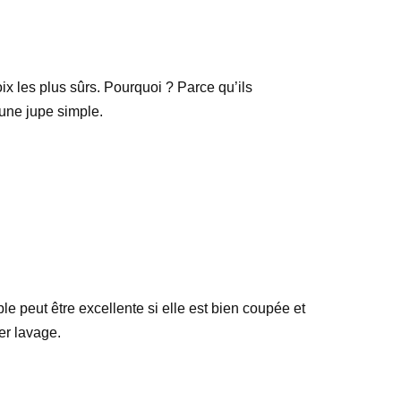
x les plus sûrs. Pourquoi ? Parce qu’ils
 une jupe simple.
le peut être excellente si elle est bien coupée et
er lavage.