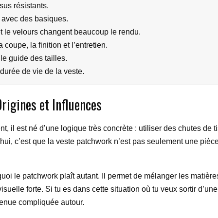
sus résistants.
 avec des basiques.
t le velours changent beaucoup le rendu.
 coupe, la finition et l’entretien.
le guide des tailles.
durée de vie de la veste.
rigines et Influences
, il est né d’une logique très concrète : utiliser des chutes de t
hui, c’est que la veste patchwork n’est pas seulement une pièce 
uoi le patchwork plaît autant. Il permet de mélanger les matièr
visuelle forte. Si tu es dans cette situation où tu veux sortir d’u
tenue compliquée autour.