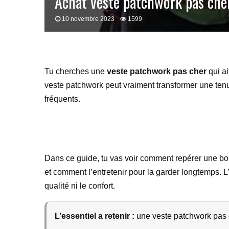
Achat veste patchwork pas che
10 novembre 2023
1599
Tu cherches une
veste patchwork pas cher
qui ai
veste patchwork peut vraiment transformer une tenue s
fréquents.
Dans ce guide, tu vas voir comment repérer une bonn
et comment l’entretenir pour la garder longtemps. L’
qualité ni le confort.
L’essentiel a retenir :
une veste patchwork pas che