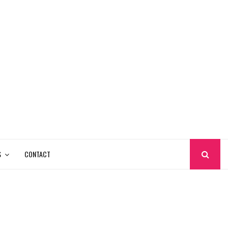
S
CONTACT