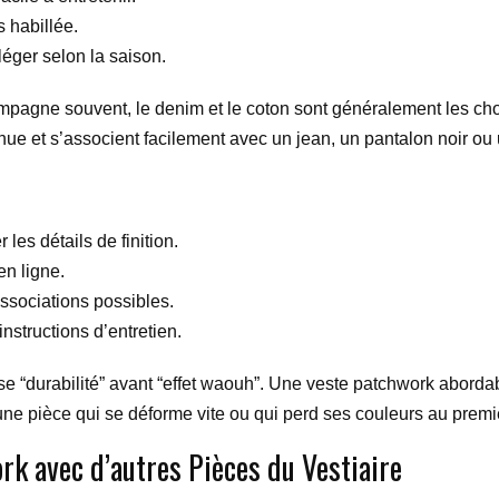
s habillée.
léger selon la saison.
mpagne souvent, le denim et le coton sont généralement les choi
nue et s’associent facilement avec un jean, un pantalon noir ou
les détails de finition.
en ligne.
associations possibles.
instructions d’entretien.
se “durabilité” avant “effet waouh”. Une veste patchwork abordab
r une pièce qui se déforme vite ou qui perd ses couleurs au premi
k avec d’autres Pièces du Vestiaire