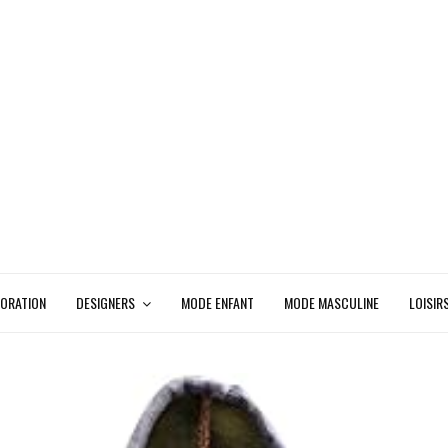
ORATION
DESIGNERS
MODE ENFANT
MODE MASCULINE
LOISIR