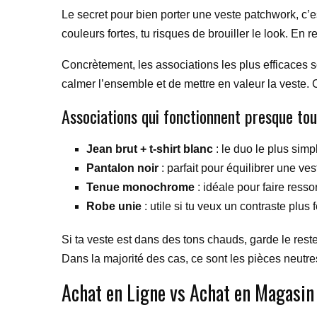
Le secret pour bien porter une veste patchwork, c’es
couleurs fortes, tu risques de brouiller le look. En
Concrètement, les associations les plus efficaces so
calmer l’ensemble et de mettre en valeur la veste. C’
Associations qui fonctionnent presque tou
Jean brut + t-shirt blanc
: le duo le plus simpl
Pantalon noir
: parfait pour équilibrer une ves
Tenue monochrome
: idéale pour faire resso
Robe unie
: utile si tu veux un contraste plus
Si ta veste est dans des tons chauds, garde le reste d
Dans la majorité des cas, ce sont les pièces neutres
Achat en Ligne vs Achat en Magasin 