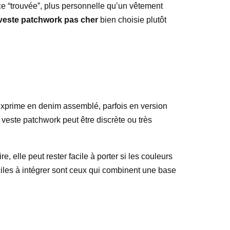
ce “trouvée”, plus personnelle qu’un vêtement
veste patchwork pas cher
bien choisie plutôt
exprime en denim assemblé, parfois en version
a veste patchwork peut être discrète ou très
, elle peut rester facile à porter si les couleurs
iles à intégrer sont ceux qui combinent une base