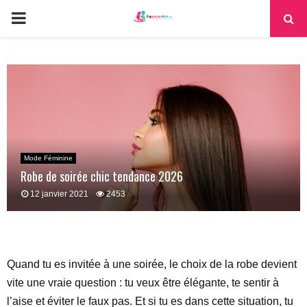
PRIMARY
MENU
Mode Féminine
Robe de soirée chic tendance 2026
12 janvier 2021
2453
Quand tu es invitée à une soirée, le choix de la robe devient
vite une vraie question : tu veux être élégante, te sentir à
l’aise et éviter le faux pas. Et si tu es dans cette situation, tu