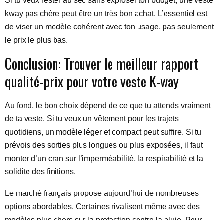
Si tu veux rester au sec sans exploser ton budget, une veste
kway pas chère peut être un très bon achat. L’essentiel est
de viser un modèle cohérent avec ton usage, pas seulement
le prix le plus bas.
Conclusion: Trouver le meilleur rapport
qualité-prix pour votre veste K-way
Au fond, le bon choix dépend de ce que tu attends vraiment
de ta veste. Si tu veux un vêtement pour les trajets
quotidiens, un modèle léger et compact peut suffire. Si tu
prévois des sorties plus longues ou plus exposées, il faut
monter d’un cran sur l’imperméabilité, la respirabilité et la
solidité des finitions.
Le marché français propose aujourd’hui de nombreuses
options abordables. Certaines rivalisent même avec des
modèles plus chers sur la protection contre la pluie. Pour