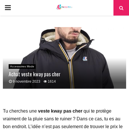
PRIMARY
MENU
Accessoires Mode
Achat veste kway pas cher
9 novembre 2023
1614
Tu cherches une
veste kway pas cher
qui te protège
vraiment de la pluie sans te ruiner ? Dans ce cas, tu es au
bon endroit. L’idée n’est pas seulement de trouver le prix le