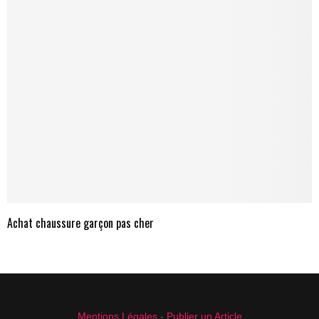
Achat chaussure garçon pas cher
Mentions Légales
-
Publier un Article