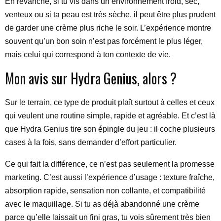
En revanche, si tu vis dans un environnement froid, sec,
venteux ou si ta peau est très sèche, il peut être plus prudent
de garder une crème plus riche le soir. L’expérience montre
souvent qu’un bon soin n’est pas forcément le plus léger,
mais celui qui correspond à ton contexte de vie.
Mon avis sur Hydra Genius, alors ?
Sur le terrain, ce type de produit plaît surtout à celles et ceux
qui veulent une routine simple, rapide et agréable. Et c’est là
que Hydra Genius tire son épingle du jeu : il coche plusieurs
cases à la fois, sans demander d’effort particulier.
Ce qui fait la différence, ce n’est pas seulement la promesse
marketing. C’est aussi l’expérience d’usage : texture fraîche,
absorption rapide, sensation non collante, et compatibilité
avec le maquillage. Si tu as déjà abandonné une crème
parce qu’elle laissait un fini gras, tu vois sûrement très bien