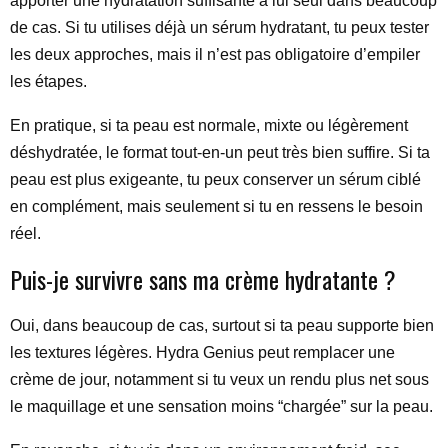
apporter une hydratation suffisante à lui seul dans beaucoup
de cas. Si tu utilises déjà un sérum hydratant, tu peux tester
les deux approches, mais il n’est pas obligatoire d’empiler
les étapes.
En pratique, si ta peau est normale, mixte ou légèrement
déshydratée, le format tout-en-un peut très bien suffire. Si ta
peau est plus exigeante, tu peux conserver un sérum ciblé
en complément, mais seulement si tu en ressens le besoin
réel.
Puis-je survivre sans ma crème hydratante ?
Oui, dans beaucoup de cas, surtout si ta peau supporte bien
les textures légères. Hydra Genius peut remplacer une
crème de jour, notamment si tu veux un rendu plus net sous
le maquillage et une sensation moins “chargée” sur la peau.