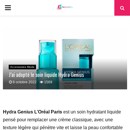
PRIMARY
MENU
Accessoires Mode
J’ai adopté le soin liquide Hydra Genius
8 octobre 2022
1569
Hydra Genius L’Oréal Paris
est un soin hydratant liquide
pensé pour remplacer une crème classique, avec une
texture légère qui pénètre vite et laisse la peau confortable