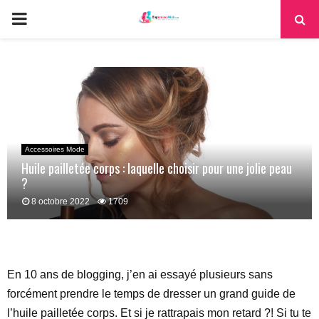
PRIMARY
MENU
Accessoires Mode
Huile pailletée corps : laquelle choisir pour une jolie peau
?
8 octobre 2022
1709
En 10 ans de blogging, j’en ai essayé plusieurs sans
forcément prendre le temps de dresser un grand guide de
l’huile pailletée corps. Et si je rattrapais mon retard ?! Si tu te