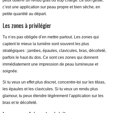
peux obtenir un rendu gras ou trop chargé. Le bon geste,
c’est une application sur peau propre et bien sèche, en
petite quantité au départ.
Les zones à privilégier
Tu n’es pas obligée d’en mettre partout. Les zones qui
captent le mieux la lumière sont souvent les plus
stratégiques : jambes, épaules, clavicules, bras, décolleté,
parfois le haut du dos. Ce sont ces zones qui donnent
immédiatement une impression de peau lumineuse et
soignée.
Si tu veux un effet plus discret, concentre-toi sur les tibias,
les épaules et les clavicules. Si tu veux un rendu plus
glamour, tu peux étendre légèrement l’application sur les
bras et le décolleté.