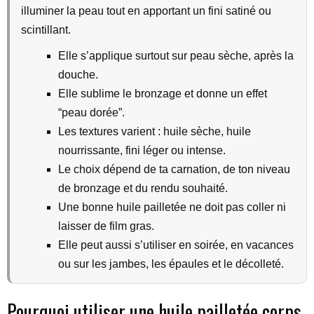
illuminer la peau tout en apportant un fini satiné ou
scintillant.
Elle s’applique surtout sur peau sèche, après la
douche.
Elle sublime le bronzage et donne un effet
“peau dorée”.
Les textures varient : huile sèche, huile
nourrissante, fini léger ou intense.
Le choix dépend de ta carnation, de ton niveau
de bronzage et du rendu souhaité.
Une bonne huile pailletée ne doit pas coller ni
laisser de film gras.
Elle peut aussi s’utiliser en soirée, en vacances
ou sur les jambes, les épaules et le décolleté.
Pourquoi utiliser une huile pailletée corps