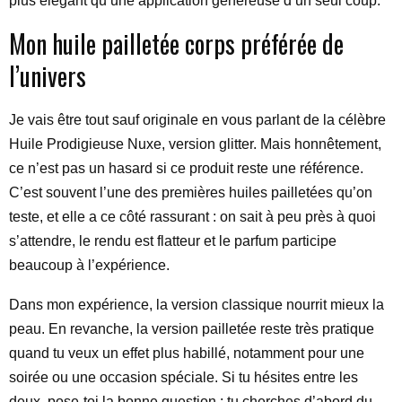
plus élégant qu’une application généreuse d’un seul coup.
Mon huile pailletée corps préférée de
l’univers
Je vais être tout sauf originale en vous parlant de la célèbre
Huile Prodigieuse Nuxe, version glitter. Mais honnêtement,
ce n’est pas un hasard si ce produit reste une référence.
C’est souvent l’une des premières huiles pailletées qu’on
teste, et elle a ce côté rassurant : on sait à peu près à quoi
s’attendre, le rendu est flatteur et le parfum participe
beaucoup à l’expérience.
Dans mon expérience, la version classique nourrit mieux la
peau. En revanche, la version pailletée reste très pratique
quand tu veux un effet plus habillé, notamment pour une
soirée ou une occasion spéciale. Si tu hésites entre les
deux, pose-toi la bonne question : tu cherches d’abord du