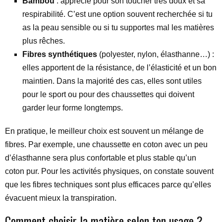
Bambou
: apprécié pour son toucher très doux et sa
respirabilité. C’est une option souvent recherchée si tu
as la peau sensible ou si tu supportes mal les matières
plus rêches.
Fibres synthétiques
(polyester, nylon, élasthanne…) :
elles apportent de la résistance, de l’élasticité et un bon
maintien. Dans la majorité des cas, elles sont utiles
pour le sport ou pour des chaussettes qui doivent
garder leur forme longtemps.
En pratique, le meilleur choix est souvent un mélange de
fibres. Par exemple, une chaussette en coton avec un peu
d’élasthanne sera plus confortable et plus stable qu’un
coton pur. Pour les activités physiques, on constate souvent
que les fibres techniques sont plus efficaces parce qu’elles
évacuent mieux la transpiration.
Comment choisir la matière selon ton usage ?