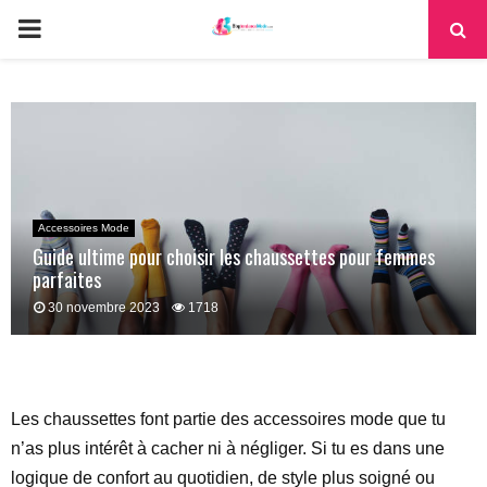
PRIMARY
MENU
Accessoires Mode
Guide ultime pour choisir les chaussettes pour femmes
parfaites
30 novembre 2023
1718
Les chaussettes font partie des accessoires mode que tu
n’as plus intérêt à cacher ni à négliger. Si tu es dans une
logique de confort au quotidien, de style plus soigné ou