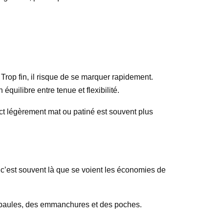
. Trop fin, il risque de se marquer rapidement.
quilibre entre tenue et flexibilité.
spect légèrement mat ou patiné est souvent plus
 c’est souvent là que se voient les économies de
es épaules, des emmanchures et des poches.