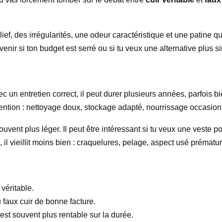
elief, des irrégularités, une odeur caractéristique et une patine qu
venir si ton budget est serré ou si tu veux une alternative plus si
 un entretien correct, il peut durer plusieurs années, parfois bi
ention : nettoyage doux, stockage adapté, nourrissage occasion
uvent plus léger. Il peut être intéressant si tu veux une veste po
 il vieillit moins bien : craquelures, pelage, aspect usé prématur
 véritable.
 faux cuir de bonne facture.
 est souvent plus rentable sur la durée.