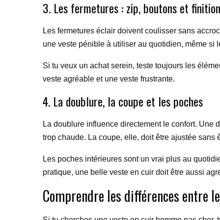
3. Les fermetures : zip, boutons et finitio
Les fermetures éclair doivent coulisser sans accroc
une veste pénible à utiliser au quotidien, même si le
Si tu veux un achat serein, teste toujours les éléme
veste agréable et une veste frustrante.
4. La doublure, la coupe et les poches
La doublure influence directement le confort. Une 
trop chaude. La coupe, elle, doit être ajustée sans êt
Les poches intérieures sont un vrai plus au quotidie
pratique, une belle veste en cuir doit être aussi agr
Comprendre les différences entre le 
Si tu cherches une veste en cuir homme pas cher, t