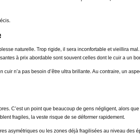
écis.
e
esse naturelle. Trop rigide, il sera inconfortable et vieillira mal
antes à prix abordable sont souvent celles dont le cuir a un bon é
en cuir n’a pas besoin d’être ultra brillante. Au contraire, un a
t
ropres. C’est un point que beaucoup de gens négligent, alors que
mblent fragiles, la veste risque de se déformer rapidement.
coutures asymétriques ou les zones déjà fragilisées au niveau d