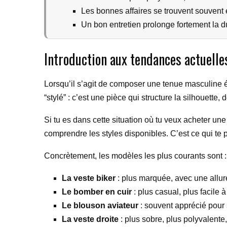
Les bonnes affaires se trouvent souvent
Un bon entretien prolonge fortement la du
Introduction aux tendances actuelle
Lorsqu’il s’agit de composer une tenue masculine él
“stylé” : c’est une pièce qui structure la silhouett
Si tu es dans cette situation où tu veux acheter un
comprendre les styles disponibles. C’est ce qui te 
Concrètement, les modèles les plus courants sont :
La veste biker
: plus marquée, avec une allure
Le bomber en cuir
: plus casual, plus facile à
Le blouson aviateur
: souvent apprécié pour 
La veste droite
: plus sobre, plus polyvalente,