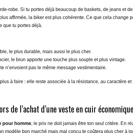
arde-robe. Si tu portes déjà beaucoup de baskets, de jeans et d
 plus affirmée, la biker est plus cohérente. Ce que cela change po
e que tu portes déjà.
oble, le plus durable, mais aussi le plus cher.
ocier, le brun apporte une touche plus souple et plus vintage.
oite n’envoient pas le même message vestimentaire.
plus à faire : elle reste associée à la résistance, au caractère et
lors de l’achat d’une veste en cuir économi
ue pour homme
, le prix ne doit jamais être ton seul critère. En 
, un modèle bon marché mais mal conçu te coûtera plus cher à lon