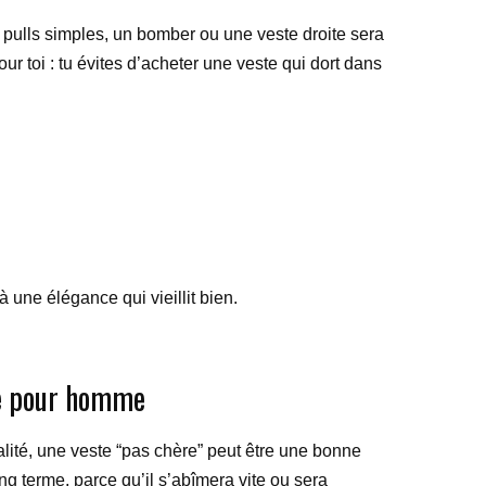
e pulls simples, un bomber ou une veste droite sera
ur toi : tu évites d’acheter une veste qui dort dans
 à une élégance qui vieillit bien.
que pour homme
réalité, une veste “pas chère” peut être une bonne
g terme, parce qu’il s’abîmera vite ou sera