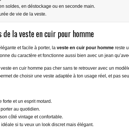
 en soldes, en déstockage ou en seconde main.
rée de vie de la veste.
s de la veste en cuir pour homme
égante et facile à porter, la
veste en cuir pour homme
reste u
e, donne du caractère et fonctionne aussi bien avec un jean qu’ave
e veste en cuir homme pas cher sans te retrouver avec un modèle 
permet de choisir une veste adaptée à ton usage réel, et pas se
 forte et un esprit motard.
 porter au quotidien.
son côté vintage et confortable.
 idéale si tu veux un look discret mais élégant.