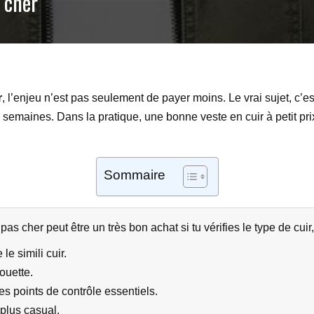
 cher
r
, l’enjeu n’est pas seulement de payer moins. Le vrai sujet, c’e
emaines. Dans la pratique, une bonne veste en cuir à petit prix e
Sommaire
 cher peut être un très bon achat si tu vérifies le type de cuir,
le simili cuir.
ouette.
es points de contrôle essentiels.
 plus casual.