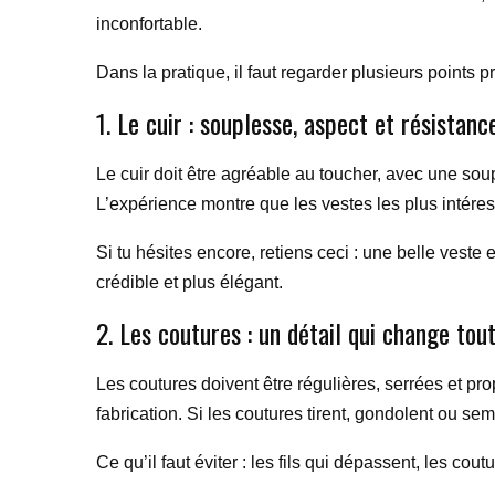
inconfortable.
Dans la pratique, il faut regarder plusieurs points pr
1. Le cuir : souplesse, aspect et résistanc
Le cuir doit être agréable au toucher, avec une soupl
L’expérience montre que les vestes les plus intéress
Si tu hésites encore, retiens ceci : une belle veste 
crédible et plus élégant.
2. Les coutures : un détail qui change tou
Les coutures doivent être régulières, serrées et p
fabrication. Si les coutures tirent, gondolent ou se
Ce qu’il faut éviter : les fils qui dépassent, les 