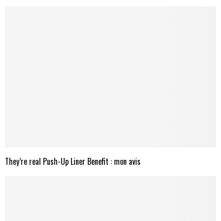
They’re real Push-Up Liner Benefit : mon avis