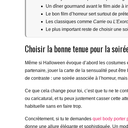
Un dîner gourmand avant le film aide à i
Le bon film d’horreur sert surtout de pré
Les classiques comme
Carrie
ou
L’Exorc
Le plus important reste de choisir une s
Choisir la bonne tenue pour la soiré
Même si Halloween évoque d’abord les costumes effra
partenaire, jouer la carte de la sensualité peut êtr
de contraste : une soirée associée à l’horreur, mais
Ce que cela change pour toi, c’est que tu ne te con
ou caricatural, et tu peux justement casser cette a
habituelle sans en faire trop.
Concrètement, si tu te demandes
quel body porter 
donne une allure élégante et sophistiquée. Un modè