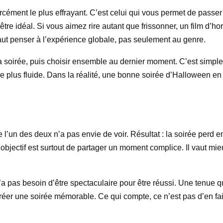
rcément le plus effrayant. C’est celui qui vous permet de passe
être idéal. Si vous aimez rire autant que frissonner, un film d’h
 faut penser à l’expérience globale, pas seulement au genre.
la soirée, puis choisir ensemble au dernier moment. C’est simpl
rée plus fluide. Dans la réalité, une bonne soirée d’Halloween 
 l’un des deux n’a pas envie de voir. Résultat : la soirée perd en 
l’objectif est surtout de partager un moment complice. Il vaut m
’a pas besoin d’être spectaculaire pour être réussi. Une tenue 
créer une soirée mémorable. Ce qui compte, ce n’est pas d’en fair