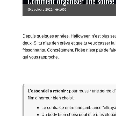
Comment organiser une soirée 
1 octobre 2022
1656
Depuis quelques années, Halloween n’est plus seu
deux. Si tu n’as rien prévu et que tu veux casser l
frissonnante. Concrètement, l’idée n’est pas de fa
qui vous rapproche.
L’essentiel a retenir :
pour réussir une soirée d
film d’horreur bien choisi.
Le contraste entre une ambiance “effrayan
Un body bien choisi peut être plus élégan