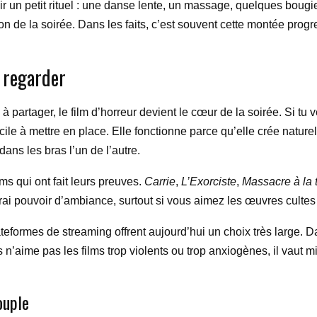
r un petit rituel : une danse lente, un massage, quelques bougi
n de la soirée. Dans les faits, c’est souvent cette montée prog
à regarder
 partager, le film d’horreur devient le cœur de la soirée. Si t
le à mettre en place. Elle fonctionne parce qu’elle crée naturelle
ns les bras l’un de l’autre.
ms qui ont fait leurs preuves.
Carrie
,
L’Exorciste
,
Massacre à la
rai pouvoir d’ambiance, surtout si vous aimez les œuvres cultes 
teformes de streaming offrent aujourd’hui un choix très large. Dan
us n’aime pas les films trop violents ou trop anxiogènes, il vau
ouple