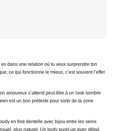
u es dans une relation où tu veux surprendre ton
e, ce qui fonctionne le mieux, c’est souvent l’effet
. Ton amoureux s’attend peut-être à un look sombre
een est un bon prétexte pour sortir de ta zone
body en fine dentelle avec bijou entre les seins
nsuel, plus naturel. Un body push-up avec détail