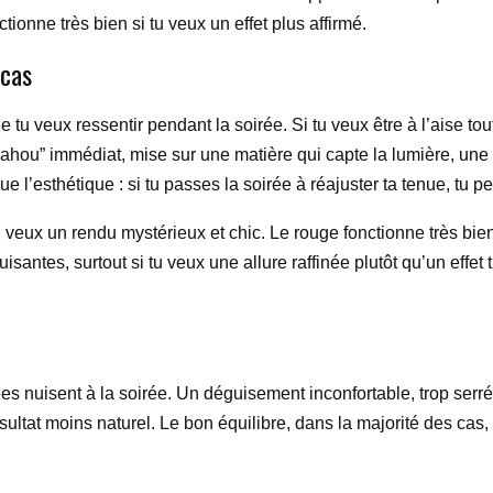
ctionne très bien si tu veux un effet plus affirmé.
 cas
tu veux ressentir pendant la soirée. Si tu veux être à l’aise tou
wahou” immédiat, mise sur une matière qui capte la lumière, une d
 l’esthétique : si tu passes la soirée à réajuster ta tenue, tu p
tu veux un rendu mystérieux et chic. Le rouge fonctionne très bie
santes, surtout si tu veux une allure raffinée plutôt qu’un effet 
s nuisent à la soirée. Un déguisement inconfortable, trop serré
sultat moins naturel. Le bon équilibre, dans la majorité des ca