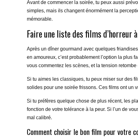
Avant de commencer la soirée, tu peux aussi prévoi
simples, mais ils changent énormément la perceptio
mémorable.
Faire une liste des films d’horreur 
Après un dîner gourmand avec quelques friandises à
en amoureux, c’est probablement l’option la plus faci
vous commentez les scènes, et la tension retombe da
Si tu aimes les classiques, tu peux miser sur des fil
solides pour une soirée frissons. Ces films ont un v
Si tu préfères quelque chose de plus récent, les pla
fonction de votre tolérance à la peur. Si l’un de vo
mal calibré.
Comment choisir le bon film pour votre c