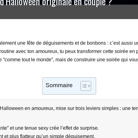
d’Halloween originale en couple ?
lement une fête de déguisements et de bonbons : c’est aussi u
a routine avec ton amoureux, tu peux transformer cette soirée e
ire “comme tout le monde”, mais de construire une soirée qui vou
Sommaire
’Halloween en amoureux, mise sur trois leviers simples : une t
te” et une tenue sexy crée l’effet de surprise.
t et plus flatteur qu’un simple déguisement.