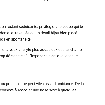
t en restant séduisante, privilégie une coupe qui te
entelle travaillée ou un détail bijou bien placé.
erds en spontanéité.
n si tu veux un style plus audacieux et plus charnel.
trop démonstratif. L’important, c’est que la tenue
 ou peu pratique peut vite casser l’ambiance. De la
s, consiste à associer une base sexy à quelques