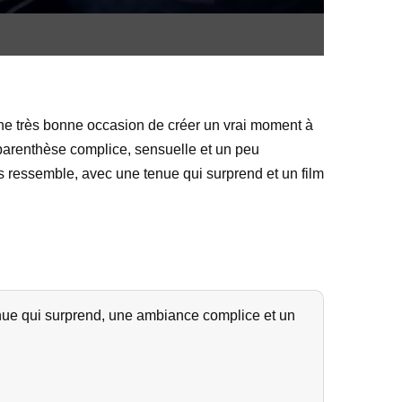
ne très bonne occasion de créer un vrai moment à
n parenthèse complice, sensuelle et un peu
s ressemble, avec une tenue qui surprend et un film
enue qui surprend, une ambiance complice et un