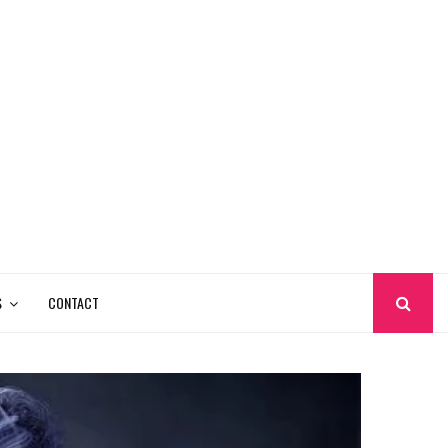
S
CONTACT