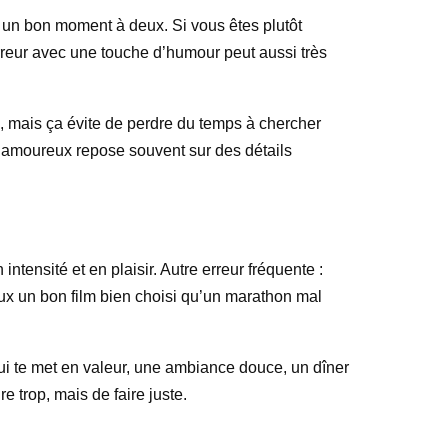
r un bon moment à deux. Si vous êtes plutôt
orreur avec une touche d’humour peut aussi très
e, mais ça évite de perdre du temps à chercher
en amoureux repose souvent sur des détails
intensité et en plaisir. Autre erreur fréquente :
ieux un bon film bien choisi qu’un marathon mal
qui te met en valeur, une ambiance douce, un dîner
e trop, mais de faire juste.