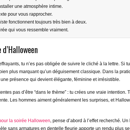
nstaller une atmosphère intime.
texte pour vous rapprocher.
iste
fonctionnent toujours très bien à deux.
oirée qui vous ressemble vraiment.
e d’Halloween
yants, tu n’es pas obligée de suivre le cliché à la lettre. Si t
e bien plus marquant qu’un déguisement classique. Dans la pratiqu
 une présence qui devient élégante, féminine et irrésistible.
tentes pas d’être “dans le thème” : tu crées une vraie intention
ttente. Les hommes aiment généralement les surprises, et Hallow
pour la soirée Halloween
, pense d’abord à l’effet recherché. Un 
le sans armatures en dentelle fleurie apporte un rendu plus se