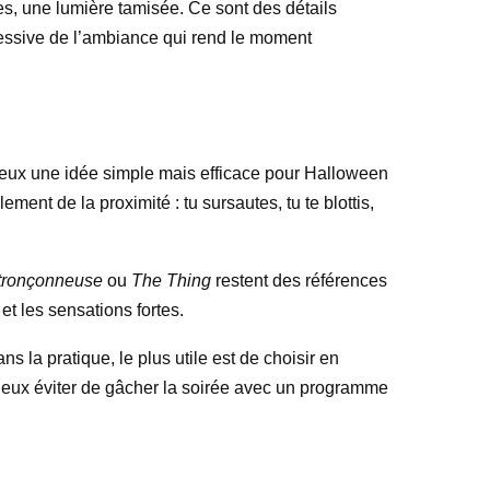
es, une lumière tamisée. Ce sont des détails
ressive de l’ambiance qui rend le moment
u veux une idée simple mais efficace pour Halloween
ment de la proximité : tu sursautes, tu te blottis,
 tronçonneuse
ou
The Thing
restent des références
et les sensations fortes.
s la pratique, le plus utile est de choisir en
t mieux éviter de gâcher la soirée avec un programme