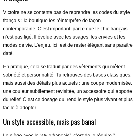
Victoire ne se contente pas de reprendre les codes du style
français : la boutique les réinterprète de façon
contemporaine. C’est important, parce que le chic français
n’est pas figé. Il évolue avec les usages, les envies et les
modes de vie. L’enjeu, ici, est de rester élégant sans paraître
daté.
En pratique, cela se traduit par des vêtements qui mêlent
sobriété et personnalité. Tu retrouves des bases classiques,
mais aussi des détails plus actuels : une coupe modernisée,
une couleur subtilement revisitée, un accessoire qui apporte
du relief. C’est ce dosage qui rend le style plus vivant et plus
facile à adopter.
Un style accessible, mais pas banal
Le piège avec le “style français”, c’est de le réduire à