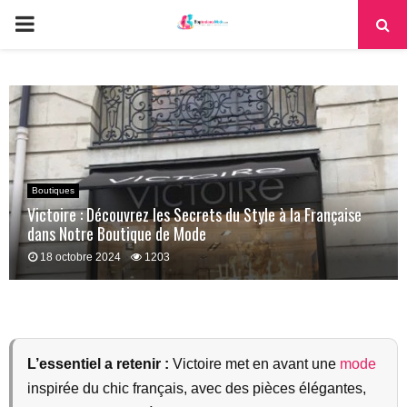
PRIMARY
MENU
Boutiques
Victoire : Découvrez les Secrets du Style à la Française
dans Notre Boutique de Mode
18 octobre 2024
1203
L’essentiel a retenir :
Victoire met en avant une
mode
inspirée du chic français, avec des pièces élégantes,