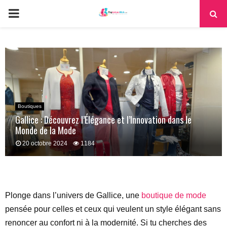
PRIMARY
MENU
Boutiques
Gallice : Découvrez l’Élégance et l’Innovation dans le
Monde de la Mode
20 octobre 2024
1184
Plonge dans l’univers de Gallice, une
boutique de mode
pensée pour celles et ceux qui veulent un style élégant sans
renoncer au confort ni à la modernité. Si tu cherches des