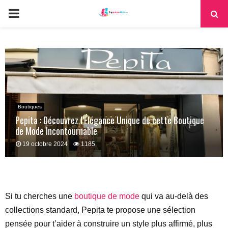
PRIMARY
MENU
Boutiques
Pepita : Découvrez l’Élégance Unique de cette Boutique
de Mode Incontournable
19 octobre 2024
1185
Si tu cherches une
boutique de mode
qui va au-delà des
collections standard, Pepita te propose une sélection
pensée pour t’aider à construire un style plus affirmé, plus