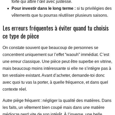
forte qui attire l’œil avec justesse.
Pour investir dans le long terme :
si tu privilégies des
vêtements que tu pourras réutiliser plusieurs saisons.
Les erreurs fréquentes à éviter quand tu choisis
ce type de pièce
On constate souvent que beaucoup de personnes se
concentrent uniquement sur l’effet “waouh” immédiat. C’est
une erreur classique. Une pièce peut être superbe en vitrine,
mais beaucoup moins intéressante si elle ne s’intègre pas à
ton vestiaire existant. Avant d’acheter, demande-toi donc
avec quoi tu vas la porter, à quelle fréquence, et dans quel
contexte réel.
Autre piège fréquent : négliger la qualité des matières. Dans
les faits, un vêtement bien coupé mais dans une matière
médiocre perd vite de son intérêt. À l’inverse, une belle