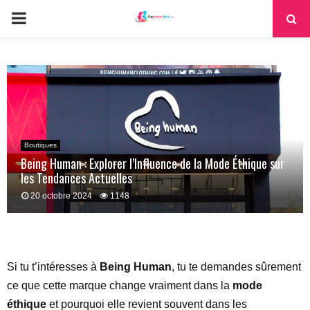
PRIMARY
MENU
Boutiques
Being Human : Explorer l’Influence de la Mode Éthique sur
les Tendances Actuelles
20 octobre 2024
1148
Si tu t’intéresses à
Being Human
, tu te demandes sûrement
ce que cette marque change vraiment dans la
mode
éthique
et pourquoi elle revient souvent dans les