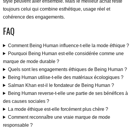
style peuvent aller ensemble. Mais le meilleur achat reste
toujours celui qui combine esthétique, usage réel et
cohérence des engagements.
FAQ
Comment Being Human influence-t-elle la mode éthique ?
Pourquoi Being Human est-elle considérée comme une
marque de mode durable ?
Quels sont les engagements éthiques de Being Human ?
Being Human utilise-t-elle des matériaux écologiques ?
Salman Khan est-il le fondateur de Being Human ?
Being Human reverse-t-elle une partie de ses bénéfices à
des causes sociales ?
La mode éthique est-elle forcément plus chère ?
Comment reconnaître une vraie marque de mode
responsable ?