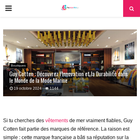
PRIMARY
MENU
Boutiques
Guy Cotten : Découvrez l’Innovation et la Durabilité dans
le Monde de la Mode Marine
19 octobre 2024
1144
Si tu cherches des
vêtements
de mer vraiment fiables, Guy
Cotten fait partie des marques de référence. La raison est
simple : cette marque française a bâti sa réputation sur la