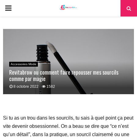
PRIMARY
MENU
Accessoires Mode
Revitabrow ou comment faire repousser mes sourcils
comme par magie
8 octobre 2022
1582
Si tu as un trou dans les sourcils, tu sais à quel point ça peut
vite devenir obsessionnel. On a beau se dire que “ce n’est
qu’un détail”, dans la pratique, un sourcil clairsemé ou une