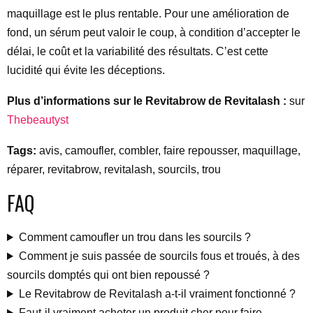
maquillage est le plus rentable. Pour une amélioration de
fond, un sérum peut valoir le coup, à condition d’accepter le
délai, le coût et la variabilité des résultats. C’est cette
lucidité qui évite les déceptions.
Plus d’informations sur le Revitabrow de Revitalash :
sur
Thebeautyst
Tags:
avis, camoufler, combler, faire repousser, maquillage,
réparer, revitabrow, revitalash, sourcils, trou
FAQ
Comment camoufler un trou dans les sourcils ?
Comment je suis passée de sourcils fous et troués, à des
sourcils domptés qui ont bien repoussé ?
Le Revitabrow de Revitalash a-t-il vraiment fonctionné ?
Faut-il vraiment acheter un produit cher pour faire