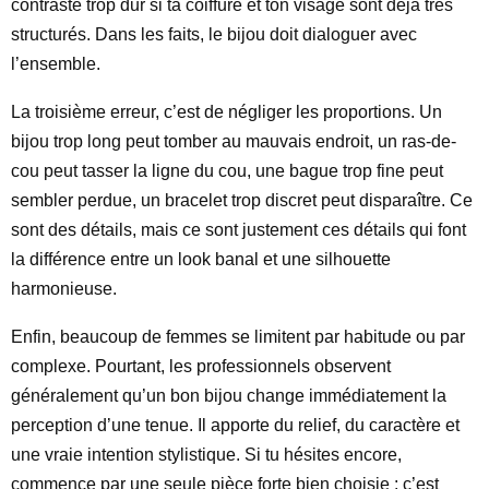
contraste trop dur si ta coiffure et ton visage sont déjà très
structurés. Dans les faits, le bijou doit dialoguer avec
l’ensemble.
La troisième erreur, c’est de négliger les proportions. Un
bijou trop long peut tomber au mauvais endroit, un ras-de-
cou peut tasser la ligne du cou, une bague trop fine peut
sembler perdue, un bracelet trop discret peut disparaître. Ce
sont des détails, mais ce sont justement ces détails qui font
la différence entre un look banal et une silhouette
harmonieuse.
Enfin, beaucoup de femmes se limitent par habitude ou par
complexe. Pourtant, les professionnels observent
généralement qu’un bon bijou change immédiatement la
perception d’une tenue. Il apporte du relief, du caractère et
une vraie intention stylistique. Si tu hésites encore,
commence par une seule pièce forte bien choisie : c’est