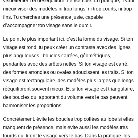
visuellement et déséquilibrer l’ensemble. En pratique, il vaut
mieux viser des modèles ni trop longs, ni trop courts, ni trop
fins. Tu cherches une présence juste, capable
d’accompagner ton visage sans le durcir.
Le point le plus important ici, c’est la forme du visage. Si ton
visage est rond, tu peux créer un contraste avec des lignes
plus anguleuses : boucles carrées, géométriques,
pendantes avec des arêtes nettes. Si ton visage est carré,
des formes arrondies ou ovales adoucissent les traits. Si ton
visage est rectangulaire, des modèles plus larges que longs
rééquilibrent souvent mieux. Et si ton visage est triangulaire,
des boucles qui apportent du volume vers le bas peuvent
harmoniser les proportions.
Concrètement, évite les boucles trop collées au lobe si elles
manquent de présence, mais évite aussi les modèles très
lourds qui tirent le visage vers le bas. Dans la pratique, les