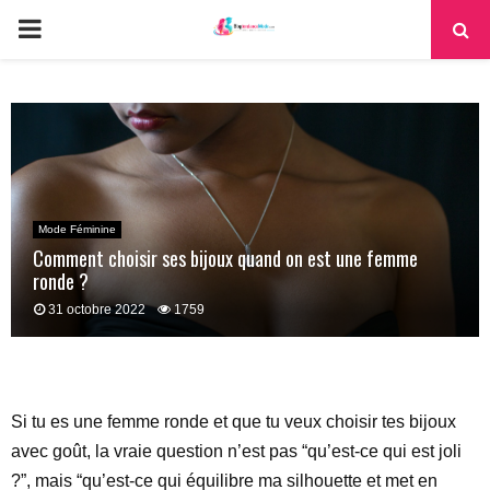
PRIMARY
MENU
Mode Féminine
Comment choisir ses bijoux quand on est une femme
ronde ?
31 octobre 2022
1759
Si tu es une femme ronde et que tu veux choisir tes bijoux
avec goût, la vraie question n’est pas “qu’est-ce qui est joli
?”, mais “qu’est-ce qui équilibre ma silhouette et met en