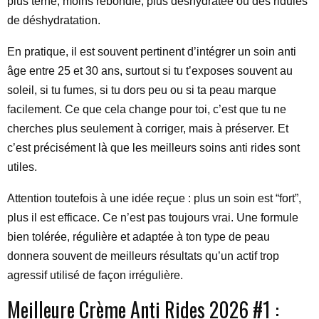
plus terne, moins rebondie, plus déshydratée ou des ridules
de déshydratation.
En pratique, il est souvent pertinent d’intégrer un soin anti
âge entre 25 et 30 ans, surtout si tu t’exposes souvent au
soleil, si tu fumes, si tu dors peu ou si ta peau marque
facilement. Ce que cela change pour toi, c’est que tu ne
cherches plus seulement à corriger, mais à préserver. Et
c’est précisément là que les meilleurs soins anti rides sont
utiles.
Attention toutefois à une idée reçue : plus un soin est “fort”,
plus il est efficace. Ce n’est pas toujours vrai. Une formule
bien tolérée, régulière et adaptée à ton type de peau
donnera souvent de meilleurs résultats qu’un actif trop
agressif utilisé de façon irrégulière.
Meilleure Crème Anti Rides 2026 #1 :