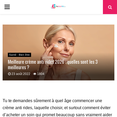
PRIMARY
MENU
Santé - Bien être
Meilleure crème anti rides 2026 : quelles sont les 3
meilleures ?
23 août 2022
1804
Tu te demandes sûrement à quel âge commencer une
crème anti rides, laquelle choisir, et surtout comment éviter
d’acheter un soin qui promet beaucoup sans vraiment aider