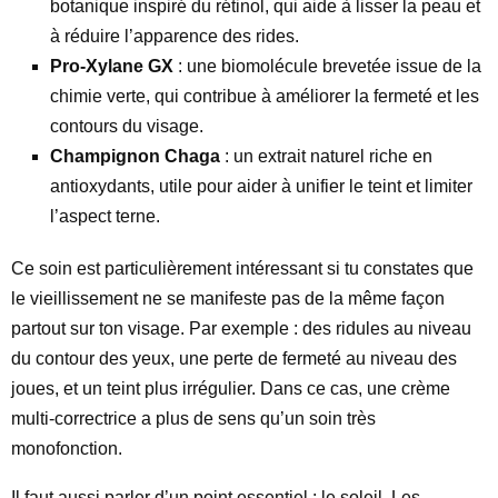
botanique inspiré du rétinol, qui aide à lisser la peau et
à réduire l’apparence des rides.
Pro-Xylane GX
: une biomolécule brevetée issue de la
chimie verte, qui contribue à améliorer la fermeté et les
contours du visage.
Champignon Chaga
: un extrait naturel riche en
antioxydants, utile pour aider à unifier le teint et limiter
l’aspect terne.
Ce soin est particulièrement intéressant si tu constates que
le vieillissement ne se manifeste pas de la même façon
partout sur ton visage. Par exemple : des ridules au niveau
du contour des yeux, une perte de fermeté au niveau des
joues, et un teint plus irrégulier. Dans ce cas, une crème
multi-correctrice a plus de sens qu’un soin très
monofonction.
Il faut aussi parler d’un point essentiel : le soleil. Les