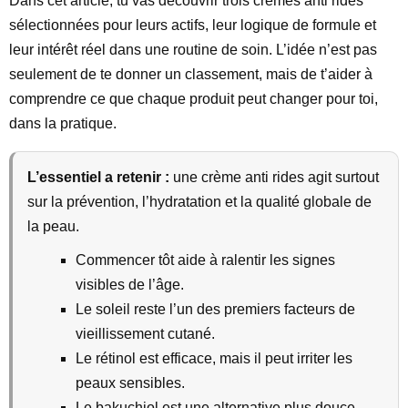
Dans cet article, tu vas découvrir trois crèmes anti rides
sélectionnées pour leurs actifs, leur logique de formule et
leur intérêt réel dans une routine de soin. L’idée n’est pas
seulement de te donner un classement, mais de t’aider à
comprendre ce que chaque produit peut changer pour toi,
dans la pratique.
L’essentiel a retenir :
une crème anti rides agit surtout
sur la prévention, l’hydratation et la qualité globale de
la peau.
Commencer tôt aide à ralentir les signes
visibles de l’âge.
Le soleil reste l’un des premiers facteurs de
vieillissement cutané.
Le rétinol est efficace, mais il peut irriter les
peaux sensibles.
Le bakuchiol est une alternative plus douce