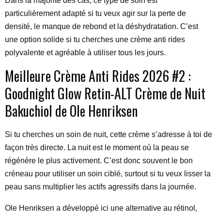
Dans la majorité des cas, ce type de soin est
particulièrement adapté si tu veux agir sur la perte de
densité, le manque de rebond et la déshydratation. C’est
une option solide si tu cherches une crème anti rides
polyvalente et agréable à utiliser tous les jours.
Meilleure Crème Anti Rides 2026 #2 :
Goodnight Glow Retin-ALT Crème de Nuit
Bakuchiol de Ole Henriksen
Si tu cherches un soin de nuit, cette crème s’adresse à toi de
façon très directe. La nuit est le moment où la peau se
régénère le plus activement. C’est donc souvent le bon
créneau pour utiliser un soin ciblé, surtout si tu veux lisser la
peau sans multiplier les actifs agressifs dans la journée.
Ole Henriksen a développé ici une alternative au rétinol,