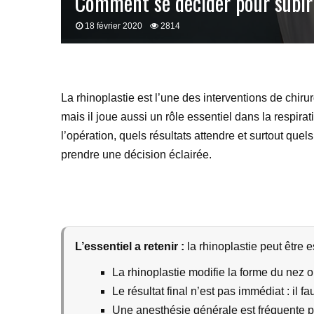
Comment se décider pour subir 
18 février 2020
2814
La rhinoplastie est l’une des interventions de chiru
mais il joue aussi un rôle essentiel dans la respi
l’opération, quels résultats attendre et surtout quels
prendre une décision éclairée.
L’essentiel a retenir :
la rhinoplastie peut être e
La rhinoplastie modifie la forme du nez ou
Le résultat final n’est pas immédiat : il f
Une anesthésie générale est fréquente po