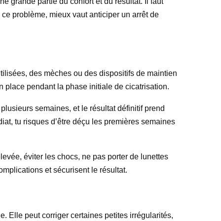
 grande partie du confort et du résultat. Il faut
es ce problème, mieux vaut anticiper un arrêt de
utilisées, des mèches ou des dispositifs de maintien
n place pendant la phase initiale de cicatrisation.
lusieurs semaines, et le résultat définitif prend
diat, tu risques d’être déçu les premières semaines
evée, éviter les chocs, ne pas porter de lunettes
omplications et sécurisent le résultat.
. Elle peut corriger certaines petites irrégularités,