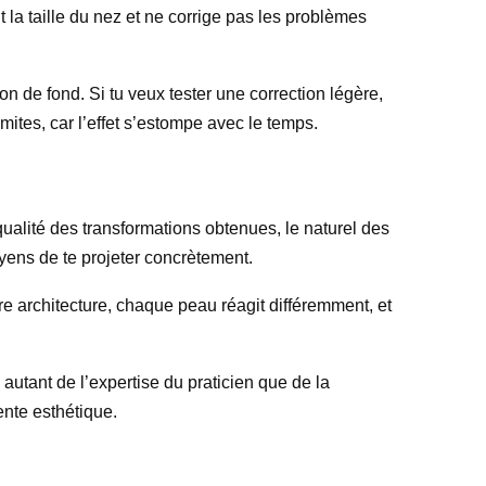
la taille du nez et ne corrige pas les problèmes
ion de fond. Si tu veux tester une correction légère,
mites, car l’effet s’estompe avec le temps.
 qualité des transformations obtenues, le naturel des
oyens de te projeter concrètement.
e architecture, chaque peau réagit différemment, et
autant de l’expertise du praticien que de la
ente esthétique.