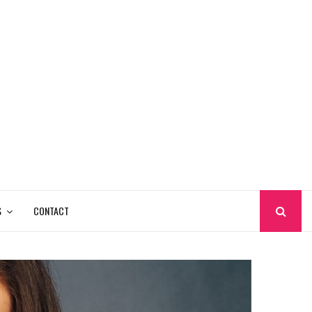
S
CONTACT