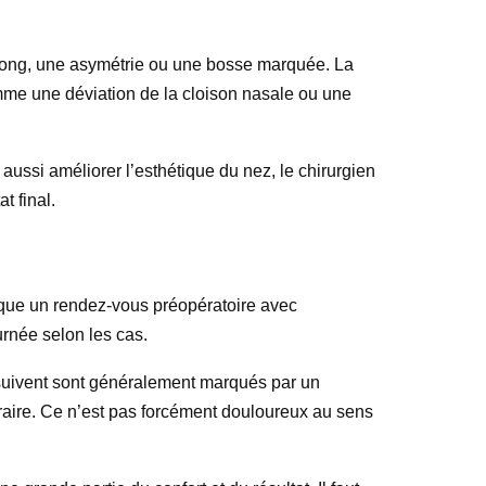
p long, une asymétrie ou une bosse marquée. La
mme une déviation de la cloison nasale ou une
aussi améliorer l’esthétique du nez, le chirurgien
t final.
lique un rendez-vous préopératoire avec
urnée selon les cas.
ui suivent sont généralement marqués par un
raire. Ce n’est pas forcément douloureux au sens