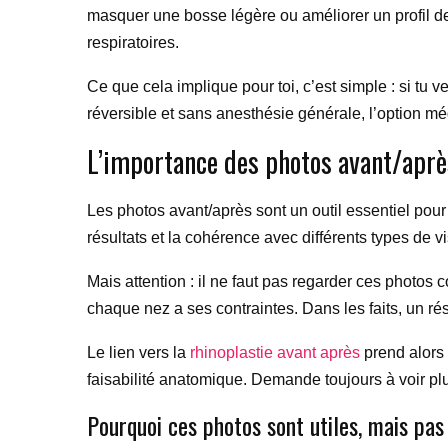
masquer une bosse légère ou améliorer un profil de
respiratoires.
Ce que cela implique pour toi, c’est simple : si tu v
réversible et sans anesthésie générale, l’option méd
L’importance des photos avant/aprè
Les photos avant/après sont un outil essentiel pour 
résultats et la cohérence avec différents types de 
Mais attention : il ne faut pas regarder ces photo
chaque nez a ses contraintes. Dans les faits, un ré
Le lien vers la
rhinoplastie avant après
prend alors 
faisabilité anatomique. Demande toujours à voir plu
Pourquoi ces photos sont utiles, mais pas 