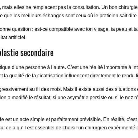
ais elles ne remplacent pas la consultation. Un bon chirurgien 
re que les meilleurs échanges sont ceux où le praticien sait dir
la bonne question : est-ce compatible avec ton visage, ta peau et 
at artificiel.
plastie secondaire
tique d’une personne à l’autre. C’est une réalité importante à in
et la qualité de la cicatrisation influencent directement le rendu f
ogressivement au fil des mois. Mais il existe aussi des situatio
ation a modifié le résultat, si une asymétrie persiste ou si le n
tie est un acte simple et parfaitement prévisible. En réalité, c’est
our cela qu’il est essentiel de choisir un chirurgien expérimenté 