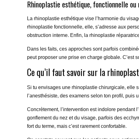
Rhinoplastie esthétique, fonctionnelle ou
La rhinoplastie esthétique vise l’harmonie du visa
rhinoplastie fonctionnelle, elle, s’adresse aux pe
obstruction interne. Enfin, la rhinoplastie réparatri
Dans les faits, ces approches sont parfois combinée
peut proposer une prise en charge globale. C’est sou
Ce qu’il faut savoir sur la rhinoplast
Si tu envisages une rhinoplastie chirurgicale, ell
l’anesthésiste, des examens selon ton profil, puis 
Concrètement, l’intervention est indolore pendant l’
gonflement du nez et du visage, parfois des ecchy
fort du terme, mais c’est rarement confortable.