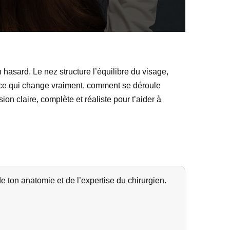
 hasard. Le nez structure l’équilibre du visage,
nt ce qui change vraiment, comment se déroule
sion claire, complète et réaliste pour t’aider à
de ton anatomie et de l’expertise du chirurgien.