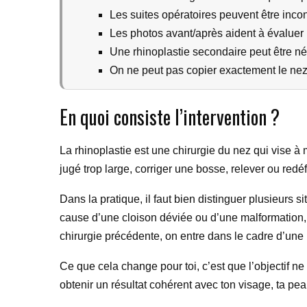
Les suites opératoires peuvent être inco
Les photos avant/après aident à évaluer l
Une rhinoplastie secondaire peut être néce
On ne peut pas copier exactement le nez
En quoi consiste l’intervention ?
La rhinoplastie est une chirurgie du nez qui vise à m
jugé trop large, corriger une bosse, relever ou redé
Dans la pratique, il faut bien distinguer plusieurs s
cause d’une cloison déviée ou d’une malformation, l
chirurgie précédente, on entre dans le cadre d’une r
Ce que cela change pour toi, c’est que l’objectif n
obtenir un résultat cohérent avec ton visage, ta peau