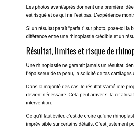
Les photos avant/après donnent une première idée, m
est risqué et ce qui ne l’est pas. L’expérience mont
Si un résultat paraît “parfait” sur photo, pose-toi 
différence entre une rhinoplastie crédible et un résult
Résultat, limites et risque de rhino
Une rhinoplastie ne garantit jamais un résultat iden
l’épaisseur de ta peau, la solidité de tes cartilages 
Dans la majorité des cas, le résultat s’améliore pr
devient nécessaire. Cela peut arriver si la cicatris
intervention.
Ce qu’il faut éviter, c’est de croire qu’une rhinoplas
imprévisible sur certains détails. C’est justement p