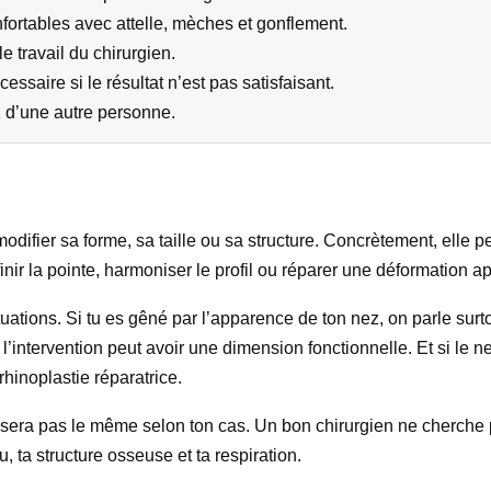
nfortables avec attelle, mèches et gonflement.
e travail du chirurgien.
ssaire si le résultat n’est pas satisfaisant.
 d’une autre personne.
odifier sa forme, sa taille ou sa structure. Concrètement, elle pe
finir la pointe, harmoniser le profil ou réparer une déformation a
ituations. Si tu es gêné par l’apparence de ton nez, on parle surt
’intervention peut avoir une dimension fonctionnelle. Et si le 
hinoplastie réparatrice.
e sera pas le même selon ton cas. Un bon chirurgien ne cherche 
, ta structure osseuse et ta respiration.