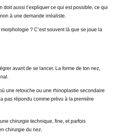
doit aussi t’expliquer ce qui est possible, ce qui
e non à une demande irréaliste.
ta morphologie ? C’est souvent là que se joue la
tégrer avant de se lancer. La forme de ton nez,
inal.
ns où une retouche ou une rhinoplastie secondaire
ez n’a pas répondu comme prévu à la première
 une chirurgie technique, fine, et parfois
en chirurgie du nez.