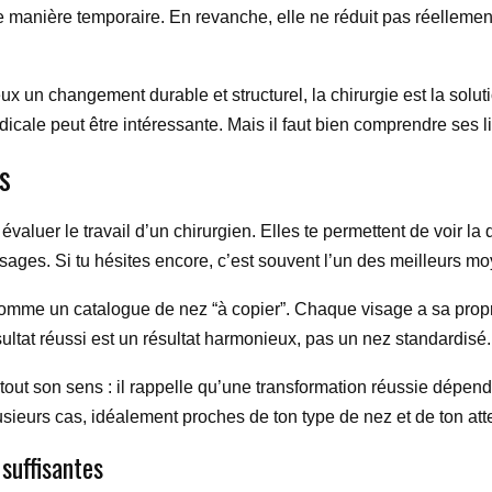
 manière temporaire. En revanche, elle ne réduit pas réellement 
eux un changement durable et structurel, la chirurgie est la solut
icale peut être intéressante. Mais il faut bien comprendre ses li
s
évaluer le travail d’un chirurgien. Elles te permettent de voir la
visages. Si tu hésites encore, c’est souvent l’un des meilleurs m
s comme un catalogue de nez “à copier”. Chaque visage a sa propr
sultat réussi est un résultat harmonieux, pas un nez standardisé.
tout son sens : il rappelle qu’une transformation réussie dépend 
sieurs cas, idéalement proches de ton type de nez et de ton att
suffisantes