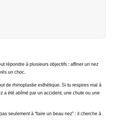
ut répondre à plusieurs objectifs : affiner un nez
près un choc.
out de rhinoplastie esthétique. Si tu respires mal à
nez a été abîmé par un accident, une chute ou une
pas seulement à “faire un beau nez” : il cherche à