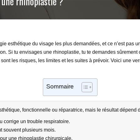
une rhinoplastie ?
rgie esthétique du visage les plus demandées, et ce n’est pas un
ration. Si tu envisages une rhinoplastie, tu te demandes sûreme
 sont les risques, les limites et les suites à prévoir. Voici une ver
Sommaire
sthétique, fonctionnelle ou réparatrice, mais le résultat dépend 
 corrige un trouble respiratoire.
aut souvent plusieurs mois.
ur une rhinoplastie chirurgicale.