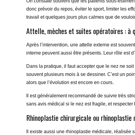
On constate souvent que les patients sous-estiment l
donc prévoir du repos, éviter le sport, limiter les 
travail et quelques jours plus calmes que de vouloir
Attelle, mèches et suites opératoires : à 
Après l’intervention, une attelle externe est souven
interne peuvent aussi être présents. Leur rôle est d
Dans la pratique, il faut accepter que le nez ne soi
souvent plusieurs mois à se dessiner. C’est un poin
alors que l’évolution est encore en cours.
Il est généralement recommandé de suivre très stric
sans avis médical si le nez est fragile, et respecter
Rhinoplastie chirurgicale ou rhinoplastie
Il existe aussi une rhinoplastie médicale, réalisée s