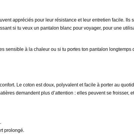
vent appréciés pour leur résistance et leur entretien facile. Ils 
sant si tu veux un pantalon blanc pour voyager, pour une utilisat
tu es sensible à la chaleur ou si tu portes ton pantalon longtemps
onfort. Le coton est doux, polyvalent et facile à porter au quotid
ières demandent plus d’attention : elles peuvent se froisser, et 
.
rt prolongé.