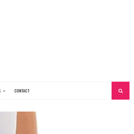
S
CONTACT