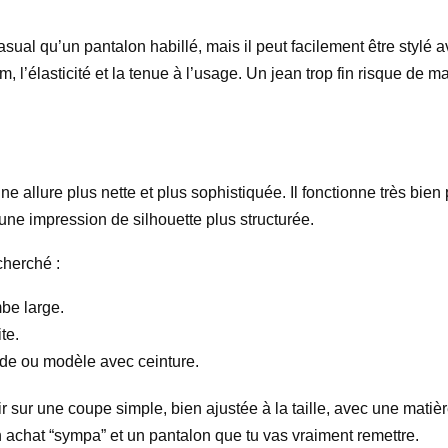
casual qu’un pantalon habillé, mais il peut facilement être stylé
, l’élasticité et la tenue à l’usage. Un jean trop fin risque de 
 une allure plus nette et plus sophistiquée. Il fonctionne très bi
 une impression de silhouette plus structurée.
cherché :
mbe large.
te.
uide ou modèle avec ceinture.
tir sur une coupe simple, bien ajustée à la taille, avec une mati
un achat “sympa” et un pantalon que tu vas vraiment remettre.