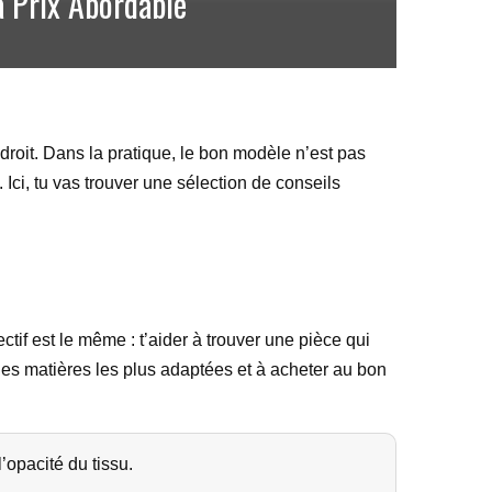
à Prix Abordable
droit. Dans la pratique, le bon modèle n’est pas
. Ici, tu vas trouver une sélection de conseils
ctif est le même : t’aider à trouver une pièce qui
 les matières les plus adaptées et à acheter au bon
’opacité du tissu.