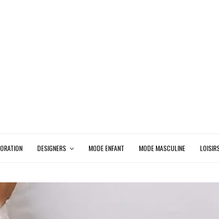
ORATION
DESIGNERS
MODE ENFANT
MODE MASCULINE
LOISIR