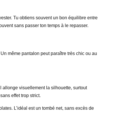
ester. Tu obtiens souvent un bon équilibre entre
 souvent sans passer ton temps à le repasser.
. Un même pantalon peut paraître très chic ou au
 allonge visuellement la silhouette, surtout
ans effet trop strict.
 plates. L’idéal est un tombé net, sans excès de