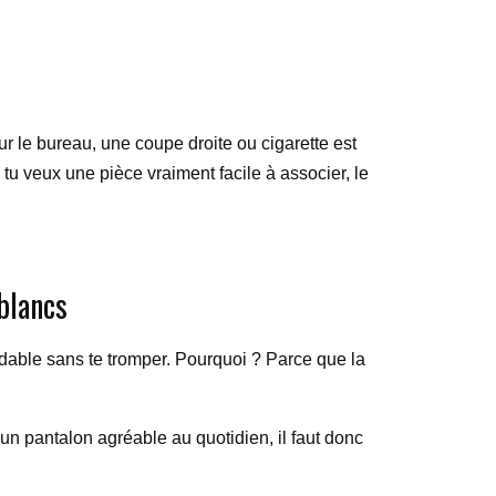
ur le bureau, une coupe droite ou cigarette est
tu veux une pièce vraiment facile à associer, le
 blancs
rdable sans te tromper. Pourquoi ? Parce que la
x un pantalon agréable au quotidien, il faut donc