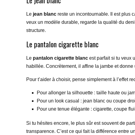
Le jean blanc
Le
jean blanc
reste un incontournable. Il est plus 
veux un modèle durable, regarde la qualité du denim
structure.
Le pantalon cigarette blanc
Le
pantalon cigarette blanc
est parfait si tu veux
habillée. Concrètement, il affine la jambe et donne
Pour t’aider à choisir, pense simplement à l’effet re
Pour allonger la silhouette : taille haute ou ja
Pour un look casual : jean blanc ou coupe droi
Pour une tenue élégante : cigarette, coupe fl
Si tu hésites encore, le plus sûr est souvent de par
transparence. C’est ce qui fait la différence entre 