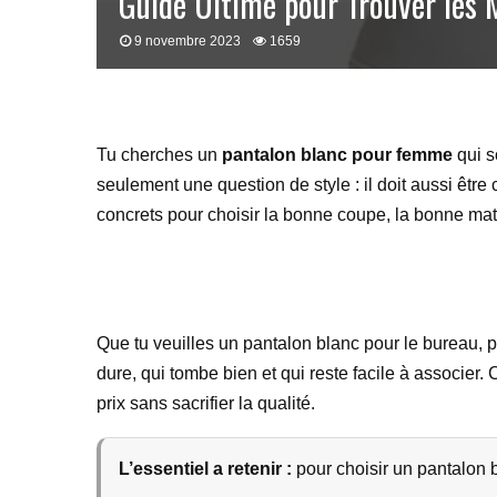
Guide Ultime pour Trouver les 
9 novembre 2023
1659
Tu cherches un
pantalon blanc pour femme
qui s
seulement une question de style : il doit aussi être c
concrets pour choisir la bonne coupe, la bonne matièr
Que tu veuilles un pantalon blanc pour le bureau, po
dure, qui tombe bien et qui reste facile à associer
prix sans sacrifier la qualité.
L’essentiel a retenir :
pour choisir un pantalon b