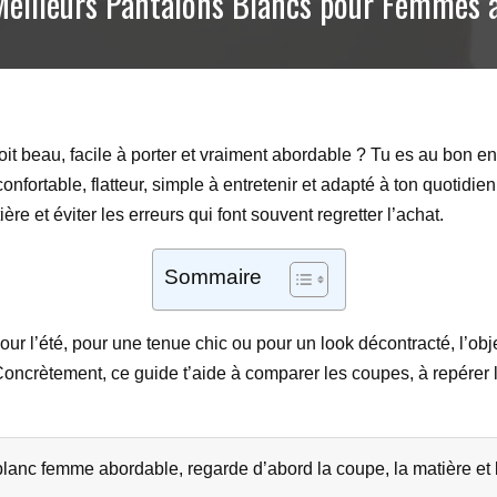
Meilleurs Pantalons Blancs pour Femmes 
oit beau, facile à porter et vraiment abordable ? Tu es au bon en
onfortable, flatteur, simple à entretenir et adapté à ton quotidien
e et éviter les erreurs qui font souvent regretter l’achat.
Sommaire
ur l’été, pour une tenue chic ou pour un look décontracté, l’obje
. Concrètement, ce guide t’aide à comparer les coupes, à repérer
lanc femme abordable, regarde d’abord la coupe, la matière et l