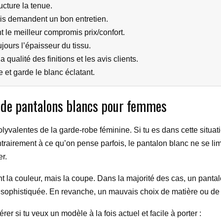
ructure la tenue.
mais demandent un bon entretien.
 le meilleur compromis prix/confort.
ujours l’épaisseur du tissu.
qualité des finitions et les avis clients.
 et garde le blanc éclatant.
 de pantalons blancs pour femmes
polyvalentes de la garde-robe féminine. Si tu es dans cette situ
trairement à ce qu’on pense parfois, le pantalon blanc ne se limit
r.
t la couleur, mais la coupe. Dans la majorité des cas, un pant
s sophistiquée. En revanche, un mauvais choix de matière ou de ta
er si tu veux un modèle à la fois actuel et facile à porter :