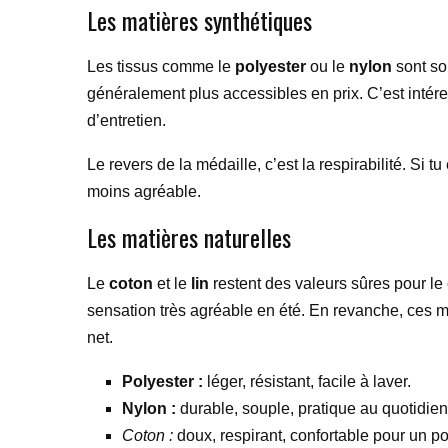
Les matières synthétiques
Les tissus comme le
polyester
ou le
nylon
sont sou
généralement plus accessibles en prix. C’est intéres
d’entretien.
Le revers de la médaille, c’est la respirabilité. Si 
moins agréable.
Les matières naturelles
Le
coton
et le
lin
restent des valeurs sûres pour le c
sensation très agréable en été. En revanche, ces mat
net.
Polyester :
léger, résistant, facile à laver.
Nylon :
durable, souple, pratique au quotidien
Coton :
doux, respirant, confortable pour un po