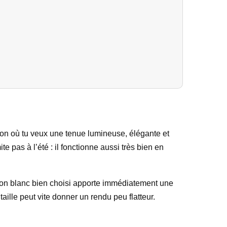
ation où tu veux une tenue lumineuse, élégante et
e pas à l’été : il fonctionne aussi très bien en
alon blanc bien choisi apporte immédiatement une
ille peut vite donner un rendu peu flatteur.