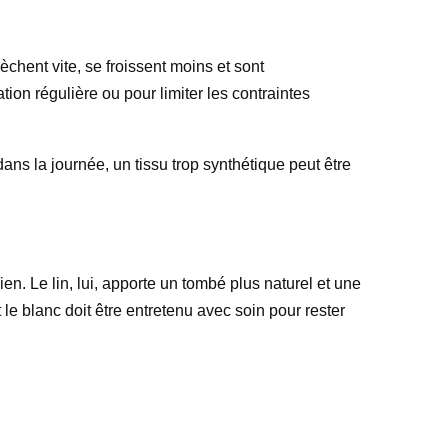
sèchent vite, se froissent moins et sont
ion régulière ou pour limiter les contraintes
 dans la journée, un tissu trop synthétique peut être
ien. Le lin, lui, apporte un tombé plus naturel et une
le blanc doit être entretenu avec soin pour rester