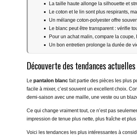
La taille haute allonge la silhouette et st
Le coton et le lin sont plus respirants, 
Un mélange coton-polyester offre souvent
Le blanc peut être transparent : vérifie to
Pour un achat malin, compare la coupe, la 
Un bon entretien prolonge la durée de vie
Découverte des tendances actuelles
Le
pantalon blanc
fait partie des pièces les plus 
facile à mixer, c’est souvent un excellent choix. Con
demi-saison avec une maille, une veste ou un blaze
Ce qui change vraiment tout, ce n’est pas seulemen
impression de tenue plus nette, plus fraîche et plu
Voici les tendances les plus intéressantes à considér