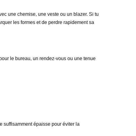
 avec une chemise, une veste ou un blazer. Si tu
marquer les formes et de perdre rapidement sa
en pour le bureau, un rendez-vous ou une tenue
ère suffisamment épaisse pour éviter la