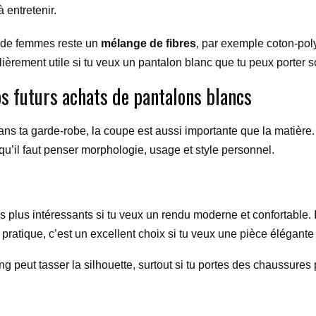
 entretenir.
p de femmes reste un
mélange de fibres
, par exemple coton-poly
iculièrement utile si tu veux un pantalon blanc que tu peux porter
os futurs achats de pantalons blancs
dans ta garde-robe, la coupe est aussi importante que la matière
 qu’il faut penser morphologie, usage et style personnel.
 plus intéressants si tu veux un rendu moderne et confortable. Il
 pratique, c’est un excellent choix si tu veux une pièce élégante s
ong peut tasser la silhouette, surtout si tu portes des chaussures