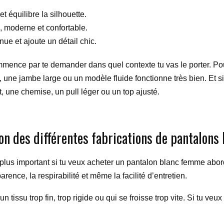
 et équilibre la silhouette.
e, moderne et confortable.
tenue et ajoute un détail chic.
commence par te demander dans quel contexte tu vas le porter. Po
 une jambe large ou un modèle fluide fonctionne très bien. Et si 
, une chemise, un pull léger ou un top ajusté.
on des différentes fabrications de pantalons
e plus important si tu veux acheter un pantalon blanc femme abo
parence, la respirabilité et même la facilité d’entretien.
tissu trop fin, trop rigide ou qui se froisse trop vite. Si tu veu