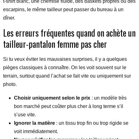
t-shirt blanc, une chemise fluide, des baskets propres ou des
escarpins, le même tailleur peut passer du bureau à un
dîner.
Les erreurs fréquentes quand on achète un
tailleur-pantalon femme pas cher
Si tu veux éviter les mauvaises surprises, il y a quelques
pièges classiques à connaître. On les voit souvent sur le
terrain, surtout quand l’achat se fait vite ou uniquement sur
photo.
Choisir uniquement selon le prix
: un modèle très
bon marché peut coûter plus cher à long terme s’il
s’use vite.
Ignorer la matière
: un tissu trop fin ou trop rigide se
voit immédiatement.