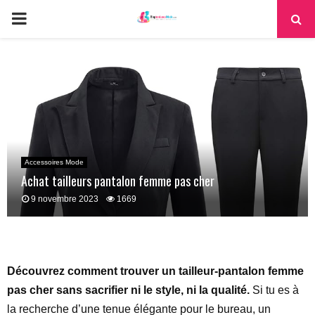
PRIMARY
MENU
Accessoires Mode
Achat tailleurs pantalon femme pas cher
9 novembre 2023
1669
Découvrez comment trouver un tailleur-pantalon femme
pas cher sans sacrifier ni le style, ni la qualité.
Si tu es à
la recherche d’une tenue élégante pour le bureau, un